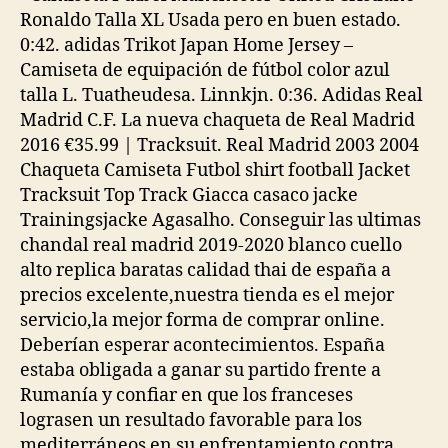
Ronaldo Talla XL Usada pero en buen estado.
0:42. adidas Trikot Japan Home Jersey –
Camiseta de equipación de fútbol color azul
talla L. Tuatheudesa. Linnkjn. 0:36. Adidas Real
Madrid C.F. La nueva chaqueta de Real Madrid
2016 €35.99 | Tracksuit. Real Madrid 2003 2004
Chaqueta Camiseta Futbol shirt football Jacket
Tracksuit Top Track Giacca casaco jacke
Trainingsjacke Agasalho. Conseguir las ultimas
chandal real madrid 2019-2020 blanco cuello
alto replica baratas calidad thai de españa a
precios excelente,nuestra tienda es el mejor
servicio,la mejor forma de comprar online.
Deberían esperar acontecimientos. España
estaba obligada a ganar su partido frente a
Rumanía y confiar en que los franceses
lograsen un resultado favorable para los
mediterráneos en su enfrentamiento contra