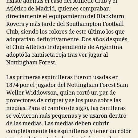
Existe además el caso del Athletic Club y el
Atlético de Madrid, quienes compraban
directamente el equipamiento del Blackburn
Rovers y más tarde del Southampton Football
Club, siendo los colores de este último los que
adoptarían definitivamente. Dos años después,
el Club Atlético Independiente de Argentina
adoptó la camiseta roja tras ver jugar al
Nottingham Forest.
Las primeras espinilleras fueron usadas en
1874 por el jugador del Nottingham Forest Sam
Weller Widdowson, quien cortó un par de
protectores de críquet y se los puso sobre las
medias. Para el cambio de siglo, las canilleras
se volvieron más pequeñas y se usaron dentro
de las medias. Las medias deben cubrir
completamente las espinilleras y tener un color