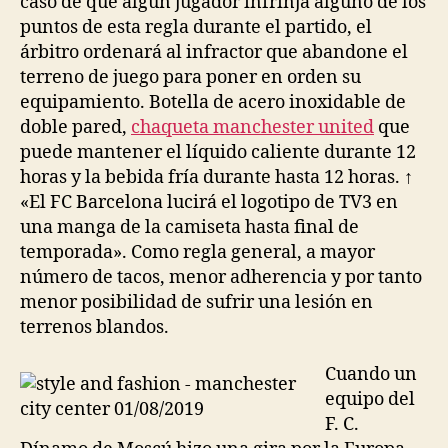
caso de que algún jugador infrinja alguno de los
puntos de esta regla durante el partido, el
árbitro ordenará al infractor que abandone el
terreno de juego para poner en orden su
equipamiento. Botella de acero inoxidable de
doble pared,
chaqueta manchester united
que
puede mantener el líquido caliente durante 12
horas y la bebida fría durante hasta 12 horas. ↑
«El FC Barcelona lucirá el logotipo de TV3 en
una manga de la camiseta hasta final de
temporada». Como regla general, a mayor
número de tacos, menor adherencia y por tanto
menor posibilidad de sufrir una lesión en
terrenos blandos.
Cuando un
equipo del
F. C.