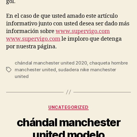
gol.
En el caso de que usted amado este artículo
informativo junto con usted desea ser dado más
información sobre
www.supervigo.com
www.supervigo.com
le imploro que detenga
por nuestra página.
chándal manchester united 2020
,
chaqueta hombre
manchester united
,
sudadera nike manchester
Etiquetas
united
Categorías
UNCATEGORIZED
chándal manchester
united modelo