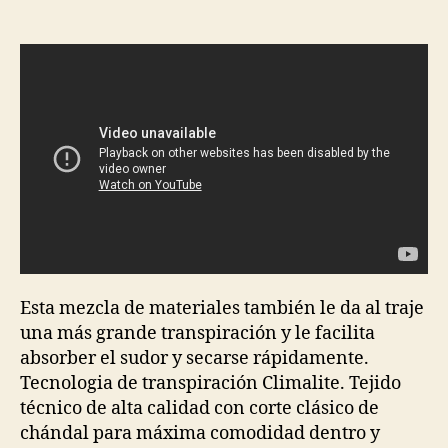
de
de
la
la
entrada
entrada
Esta mezcla de materiales también le da al traje
una más grande transpiración y le facilita
absorber el sudor y secarse rápidamente.
Tecnologia de transpiración Climalite. Tejido
técnico de alta calidad con corte clásico de
chándal para máxima comodidad dentro y