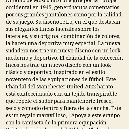
Dínamo de Moscú hizo una gira por la Europa
occidental en 1945, generó tantos comentarios
por sus grandes pantalones como por la calidad
de su juego. Su diseño retro, en el que destacan
sus elegantes líneas laterales sobre los
laterales, y su original combinación de colores,
la hacen una deportiva muy especial. La nueva
sudadera nos trae un nuevo diseño con un look
moderno y deportivo. El chándal de la colección
Incos nos trae un nuevo diseño con un look
clásico y deportivo, inspirado en el estilo
noventero de las equipaciones de fútbol. Este
Chándal del Manchester United 2022 barato
está confeccionado con un tejido transpirable
que repele el sudor para mantenerte fresco,
seco y cómodo dentro y fuera de la cancha. Este
es un regalo maravilloso, ¡ Apoya a este equipo
con la camiseta de la primera equipación.