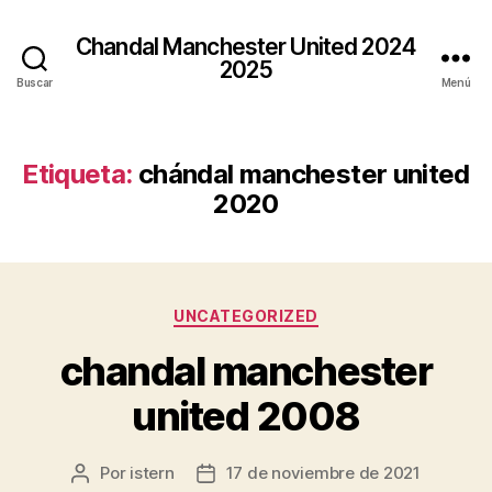
Chandal Manchester United 2024
2025
Buscar
Menú
Etiqueta:
chándal manchester united
2020
Categorías
UNCATEGORIZED
chandal manchester
united 2008
Por
istern
17 de noviembre de 2021
Autor
Fecha