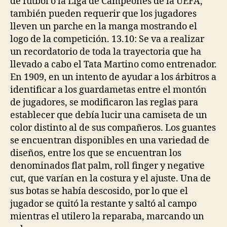
de fútbol o la Liga de Campeones de la UEFA,
también pueden requerir que los jugadores
lleven un parche en la manga mostrando el
logo de la competición. 13.10: Se va a realizar
un recordatorio de toda la trayectoria que ha
llevado a cabo el Tata Martino como entrenador.
En 1909, en un intento de ayudar a los árbitros a
identificar a los guardametas entre el montón
de jugadores, se modificaron las reglas para
establecer que debía lucir una camiseta de un
color distinto al de sus compañeros. Los guantes
se encuentran disponibles en una variedad de
diseños, entre los que se encuentran los
denominados flat palm, roll finger y negative
cut, que varían en la costura y el ajuste. Una de
sus botas se había descosido, por lo que el
jugador se quitó la restante y saltó al campo
mientras el utilero la reparaba, marcando un