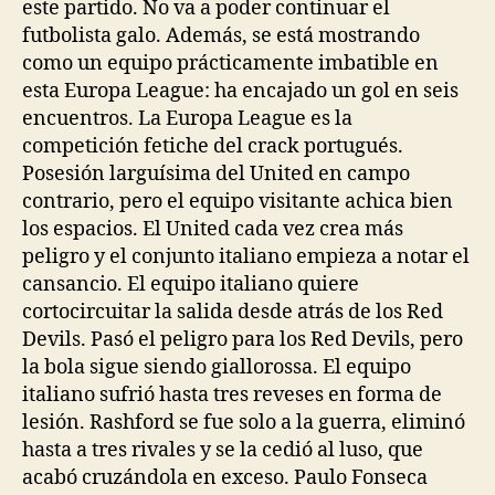
este partido. No va a poder continuar el
futbolista galo. Además, se está mostrando
como un equipo prácticamente imbatible en
esta Europa League: ha encajado un gol en seis
encuentros. La Europa League es la
competición fetiche del crack portugués.
Posesión larguísima del United en campo
contrario, pero el equipo visitante achica bien
los espacios. El United cada vez crea más
peligro y el conjunto italiano empieza a notar el
cansancio. El equipo italiano quiere
cortocircuitar la salida desde atrás de los Red
Devils. Pasó el peligro para los Red Devils, pero
la bola sigue siendo giallorossa. El equipo
italiano sufrió hasta tres reveses en forma de
lesión. Rashford se fue solo a la guerra, eliminó
hasta a tres rivales y se la cedió al luso, que
acabó cruzándola en exceso. Paulo Fonseca