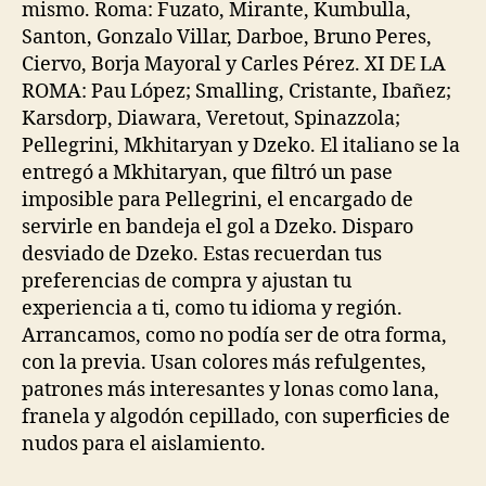
mismo. Roma: Fuzato, Mirante, Kumbulla,
Santon, Gonzalo Villar, Darboe, Bruno Peres,
Ciervo, Borja Mayoral y Carles Pérez. XI DE LA
ROMA: Pau López; Smalling, Cristante, Ibañez;
Karsdorp, Diawara, Veretout, Spinazzola;
Pellegrini, Mkhitaryan y Dzeko. El italiano se la
entregó a Mkhitaryan, que filtró un pase
imposible para Pellegrini, el encargado de
servirle en bandeja el gol a Dzeko. Disparo
desviado de Dzeko. Estas recuerdan tus
preferencias de compra y ajustan tu
experiencia a ti, como tu idioma y región.
Arrancamos, como no podía ser de otra forma,
con la previa. Usan colores más refulgentes,
patrones más interesantes y lonas como lana,
franela y algodón cepillado, con superficies de
nudos para el aislamiento.