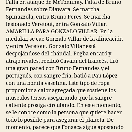
entrada
entrada
Falta en ataque de McTominay. Falta de Bruno
Fernandes sobre Diawara. Se marcha
Spinazzola, entra Bruno Peres. Se marcha
lesionado Veretout, entra Gonzalo Villar.
AMARILLA PARA GONZALO VILLAR. En la
medular, se cae Gonzalo Villar de la alineación
y entra Veretout. Gonzalo Villar está
despojándose del chándal. Pogba encaró y
atrajo rivales, recibió Cavani del francés, tiró
una gran pared con Bruno Fernandes y el
portugués, con sangre fría, batió a Pau López
con una bonita vaselina. Este tipo de ropa
proporciona calor agregada que sostiene los
músculos tensos asegurando que la sangre
caliente prosiga circulando. En este momento,
se le conoce como la persona que quiere hacer
todo lo posible para asegurar el planeta. De
momento, parece que Fonseca sigue apostando