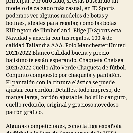
principal. Por otro lado, si estás buscando un
modelo de calzado más casual, en JD Sports
podemos ver algunos modelos de botas y
botines, ideales para regalar, como las botas
Killington de Timberland. Elige JD Sports esta
Navidad y acierta con tus regalos. 100% de
calidad Tailandia AAA. Polo Manchester United
2021/2022 Blanco Calidad buena y precio
bajísimo te están esperando. Chaqueta Chelsea
2021/2022 Cuello Alto Verde Chaqueta de fútbol.
Conjunto compuesto por chaqueta y pantalón.
El pantalón con la cintura elástica se puede
ajustar con cordón. Detalles: todo impreso, de
manga larga, cordón ajustable, bolsillo canguro,
cuello redondo, original y gracioso novedoso
patrón gráfico.
Algunas competiciones, como la liga española