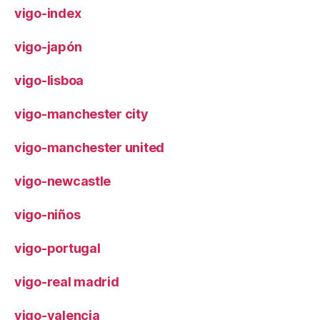
vigo-index
vigo-japón
vigo-lisboa
vigo-manchester city
vigo-manchester united
vigo-newcastle
vigo-niños
vigo-portugal
vigo-real madrid
vigo-valencia