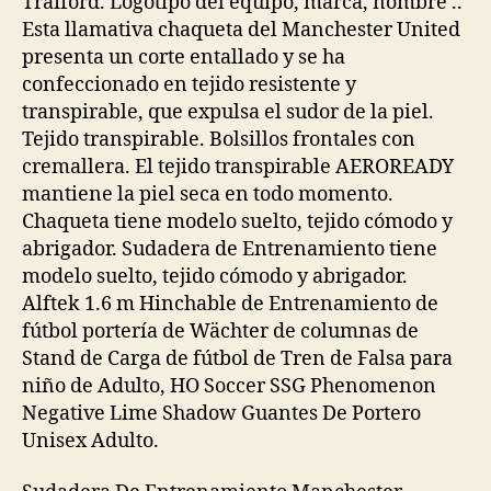
Trafford. Logotipo del equipo, marca, nombre ..
Esta llamativa chaqueta del Manchester United
presenta un corte entallado y se ha
confeccionado en tejido resistente y
transpirable, que expulsa el sudor de la piel.
Tejido transpirable. Bolsillos frontales con
cremallera. El tejido transpirable AEROREADY
mantiene la piel seca en todo momento.
Chaqueta tiene modelo suelto, tejido cómodo y
abrigador. Sudadera de Entrenamiento tiene
modelo suelto, tejido cómodo y abrigador.
Alftek 1.6 m Hinchable de Entrenamiento de
fútbol portería de Wächter de columnas de
Stand de Carga de fútbol de Tren de Falsa para
niño de Adulto, HO Soccer SSG Phenomenon
Negative Lime Shadow Guantes De Portero
Unisex Adulto.