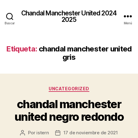
Chandal Manchester United 2024
2025
Buscar
Menú
Etiqueta:
chandal manchester united
gris
Categorías
UNCATEGORIZED
chandal manchester
united negro redondo
Por
istern
17 de noviembre de 2021
Autor
Fecha