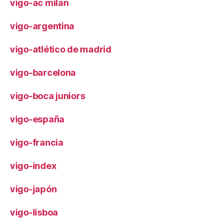
vigo-ac milan
vigo-argentina
vigo-atlético de madrid
vigo-barcelona
vigo-boca juniors
vigo-españa
vigo-francia
vigo-index
vigo-japón
vigo-lisboa