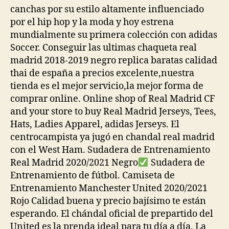
canchas por su estilo altamente influenciado
por el hip hop y la moda y hoy estrena
mundialmente su primera colección con adidas
Soccer. Conseguir las ultimas chaqueta real
madrid 2018-2019 negro replica baratas calidad
thai de españa a precios excelente,nuestra
tienda es el mejor servicio,la mejor forma de
comprar online. Online shop of Real Madrid CF
and your store to buy Real Madrid Jerseys, Tees,
Hats, Ladies Apparel, adidas Jerseys. El
centrocampista ya jugó en chandal real madrid
con el West Ham. Sudadera de Entrenamiento
Real Madrid 2020/2021 Negro
Sudadera de
Entrenamiento de fútbol. Camiseta de
Entrenamiento Manchester United 2020/2021
Rojo Calidad buena y precio bajísimo te están
esperando. El chándal oficial de prepartido del
United es la prenda ideal para tu día a día. La