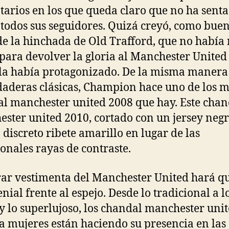
arios en los que queda claro que no ha sent
 todos sus seguidores. Quizá creyó, como bue
de la hinchada de Old Trafford, que no había
para devolver la gloria al Manchester United
la había protagonizado. De la misma manera
daderas clásicas, Champion hace uno de los m
l manchester united 2008 que hay. Este chan
ster united 2010, cortado con un jersey negr
 discreto ribete amarillo en lugar de las
ionales rayas de contraste.
r vestimenta del Manchester United hará qu
nial frente al espejo. Desde lo tradicional a l
 y lo superlujoso, los chandal manchester uni
a mujeres están haciendo su presencia en las