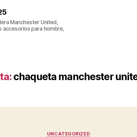
25
era Manchester United,
s accesorios para hombre,
ta:
chaqueta manchester unite
Categorías
UNCATEGORIZED