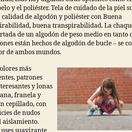
elo y el poliéster. Tela de cuidado de la piel 
a calidad de algodón y poliéster con Buena
irabilidad, buena transpirabilidad. La chaqu
ortada de un algodón de peso medio en tanto 
ones están hechos de algodón de bucle – se c
or de ambos mundos.
olores más
entes, patrones
teresantes y lonas
ana, franela y
n cepillado, con
icies de nudos
l aislamiento.
uses suavizante