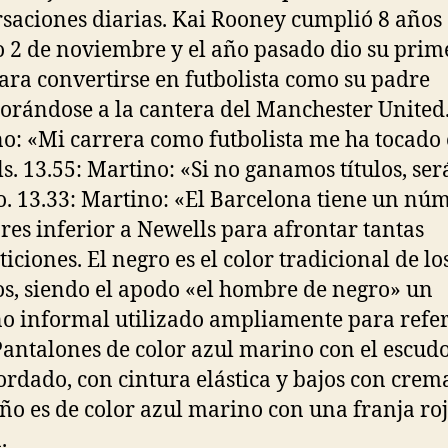
saciones diarias. Kai Rooney cumplió 8 años 
 2 de noviembre y el año pasado dio su prim
ara convertirse en futbolista como su padre
orándose a la cantera del Manchester United.
o: «Mi carrera como futbolista me ha tocado
s. 13.55: Martino: «Si no ganamos títulos, ser
o. 13.33: Martino: «El Barcelona tiene un nú
res inferior a Newells para afrontar tantas
iciones. El negro es el color tradicional de lo
os, siendo el apodo «el hombre de negro» un
o informal utilizado ampliamente para refer
 Pantalones de color azul marino con el escudo
ordado, con cintura elástica y bajos con crema
eño es de color azul marino con una franja roj
.