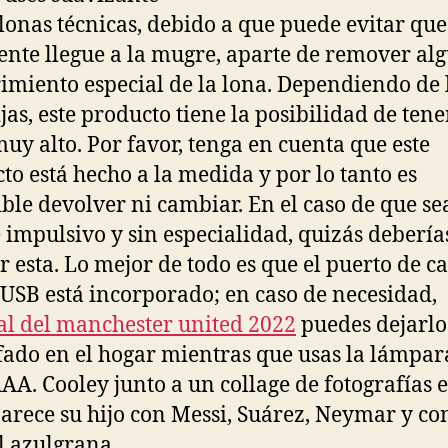
 lonas técnicas, debido a que puede evitar que
ente llegue a la mugre, aparte de remover al
imiento especial de la lona. Dependiendo de l
ijas, este producto tiene la posibilidad de ten
muy alto. Por favor, tenga en cuenta que este
to está hecho a la medida y por lo tanto es
ble devolver ni cambiar. En el caso de que se
e impulsivo y sin especialidad, quizás debería
r esta. Lo mejor de todo es que el puerto de c
USB está incorporado; en caso de necesidad,
l del manchester united 2022
puedes dejarlo
ado en el hogar mientras que usas la lámpar
AAA. Cooley junto a un collage de fotografías e
arece su hijo con Messi, Suárez, Neymar y con
l azulgrana.