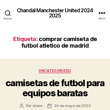
Chandal Manchester United 2024
2025
Buscar
Menú
Etiqueta:
comprar camiseta de
futbol atletico de madrid
Categorías
UNCATEGORIZED
camisetas de futbol para
equipos baratas
Por
istern
30 de mayo de 2023
Autor
Fecha