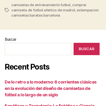
camisetas de entrenamiento futbol
,
comprar
camiseta de futbol atletico de madrid
,
estampacion
Etiquetas
camisetas baratas barcelona
Buscar
BUSCAR
Recent Posts
De lo retro a lo moderno: 6 corrientes clásicas
en la evolución del diseño de camisetas de
fútbol a lo largo de un siglo
Fanáticos y Tecnología: La Estética y Ciencia