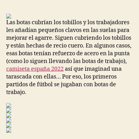
de
de
la
la
entrada
entrada
Las botas cubrían los tobillos y los trabajadores
les añadían pequeños clavos en las suelas para
mejorar el agarre. Siguen cubriendo los tobillos
y están hechas de recio cuero. En algunos casos,
esas botas tenían refuerzo de acero en la punta
(como lo siguen llevando las botas de trabajo),
camiseta españa 2022
así que imaginad una
tarascada con ellas… Por eso, los primeros
partidos de fútbol se jugaban con botas de
trabajo.