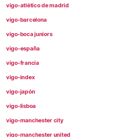
vigo-atlético de madrid
vigo-barcelona
vigo-boca juniors
vigo-españa
vigo-francia
vigo-index
vigo-japón
vigo-lisboa
vigo-manchester city
vigo-manchester united