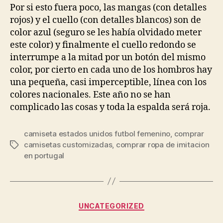
entrada
entrada
Por si esto fuera poco, las mangas (con detalles
rojos) y el cuello (con detalles blancos) son de
color azul (seguro se les había olvidado meter
este color) y finalmente el cuello redondo se
interrumpe a la mitad por un botón del mismo
color, por cierto en cada uno de los hombros hay
una pequeña, casi imperceptible, línea con los
colores nacionales. Este año no se han
complicado las cosas y toda la espalda será roja.
camiseta estados unidos futbol femenino
,
comprar
camisetas customizadas
,
comprar ropa de imitacion
Etiquetas
en portugal
Categorías
UNCATEGORIZED