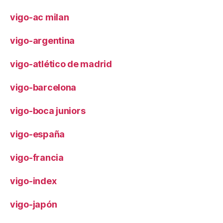
vigo-ac milan
vigo-argentina
vigo-atlético de madrid
vigo-barcelona
vigo-boca juniors
vigo-españa
vigo-francia
vigo-index
vigo-japón