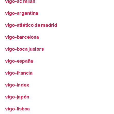
vigo-ac milan
vigo-argentina
vigo-atlético de madrid
vigo-barcelona
vigo-boca juniors
vigo-españa
vigo-francia
vigo-index
vigo-japón
vigo-lisboa