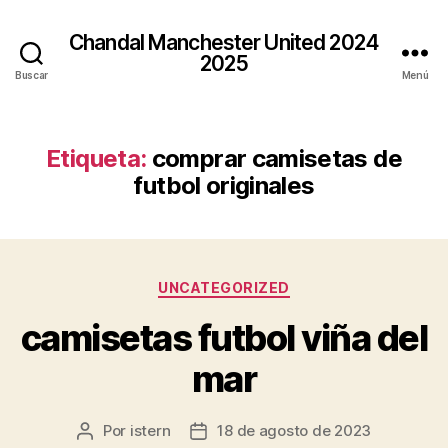
Chandal Manchester United 2024
2025
Buscar
Menú
Etiqueta:
comprar camisetas de
futbol originales
Categorías
UNCATEGORIZED
camisetas futbol viña del
mar
Por
istern
18 de agosto de 2023
Autor
Fecha