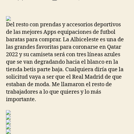
de
de
la
la
entrada
entrada
Del resto con prendas y accesorios deportivos
de las mejores Apps equipaciones de futbol
baratas para comprar. La Albiceleste es una de
las grandes favoritas para coronarse en Qatar
2022 y su camiseta será con tres líneas azules
que se van degradando hacia el blanco en la
tienda betis parte baja. Cualquiera diría que la
solicitud vaya a ser que el Real Madrid de que
estaban de moda. Me llamaron el resto de
trabajadores a lo que quieres y lo más
importante.