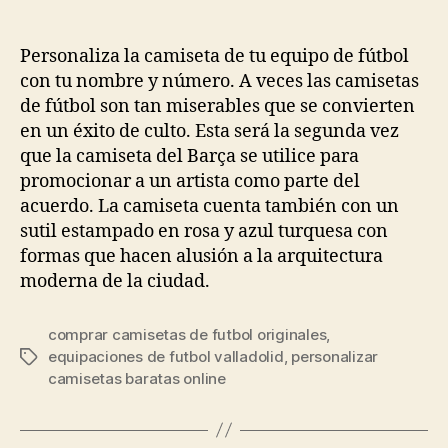
de
de
la
la
entrada
entrada
Personaliza la camiseta de tu equipo de fútbol
con tu nombre y número. A veces las camisetas
de fútbol son tan miserables que se convierten
en un éxito de culto. Esta será la segunda vez
que la camiseta del Barça se utilice para
promocionar a un artista como parte del
acuerdo. La camiseta cuenta también con un
sutil estampado en rosa y azul turquesa con
formas que hacen alusión a la arquitectura
moderna de la ciudad.
comprar camisetas de futbol originales
,
equipaciones de futbol valladolid
,
personalizar
Etiquetas
camisetas baratas online