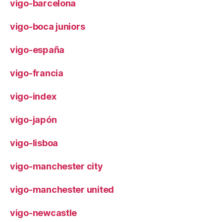
vigo-barcelona
vigo-boca juniors
vigo-españa
vigo-francia
vigo-index
vigo-japón
vigo-lisboa
vigo-manchester city
vigo-manchester united
vigo-newcastle