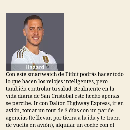
de
de
la
la
entrada
entrada
Con este smartwatch de Fitbit podrás hacer todo
lo que hacen los relojes inteligentes, pero
también controlar tu salud. Realmente en la
vida diaria de San Cristobal este hecho apenas
se percibe. Ir con Dalton Highway Express, ir en
avión, tomar un tour de 3 días con un par de
agencias (te llevan por tierra a la ida y te traen
de vuelta en avión), alquilar un coche con el