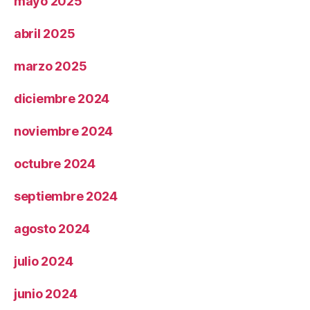
mayo 2025
abril 2025
marzo 2025
diciembre 2024
noviembre 2024
octubre 2024
septiembre 2024
agosto 2024
julio 2024
junio 2024