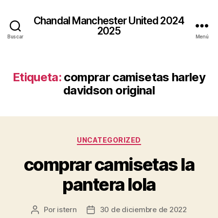
Chandal Manchester United 2024
2025
Buscar
Menú
Etiqueta:
comprar camisetas harley
davidson original
Categorías
UNCATEGORIZED
comprar camisetas la
pantera lola
Por
istern
30 de diciembre de 2022
Autor
Fecha