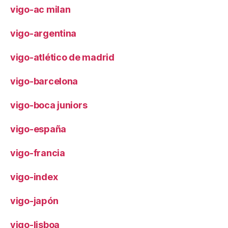
vigo-ac milan
vigo-argentina
vigo-atlético de madrid
vigo-barcelona
vigo-boca juniors
vigo-españa
vigo-francia
vigo-index
vigo-japón
vigo-lisboa