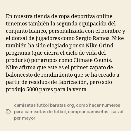
de
de
la
la
entrada
entrada
En nuestra tienda de ropa deportiva online
tenemos también la segunda equipación del
conjunto blanco, personalizada con el nombre y
el dorsal de jugadores como Sergio Ramos. Nike
también ha sido elogiado por su Nike Grind
programa (que cierra el ciclo de vida del
producto) por grupos como Climate Counts.
Nike afirma que este es el primer zapato de
baloncesto de rendimiento que se ha creado a
partir de residuos de fabricación, pero solo
produjo 5000 pares para la venta.
camisetas futbol baratas org
,
como hacer numeros
para camisetas de futbol
,
comprar camisetas lisas al
Etiquetas
por mayor