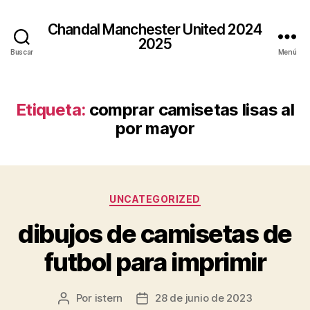
Chandal Manchester United 2024
2025
Buscar
Menú
Etiqueta:
comprar camisetas lisas al
por mayor
Categorías
UNCATEGORIZED
dibujos de camisetas de
futbol para imprimir
Por
istern
28 de junio de 2023
Autor
Fecha