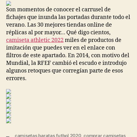
entrada
entrada
Son momentos de conocer el carrusel de
fichajes que inunda las portadas durante todo el
verano. Las 30 mejores tiendas online de
réplicas al por mayor… Qué digo cientos,
camiseta athletic 2022
miles de productos de
imitación que puedes ver en el enlace con
filtros de este apartado. En 2014, con motivo del
Mundial, la RFEF cambió el escudo e introdujo
algunos retoques que corregían parte de esos
errores.
camisetas baratas futbol 2020
,
comprar camisetas