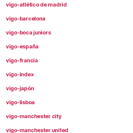
vigo-atlético de madrid
vigo-barcelona
vigo-boca juniors
vigo-españa
vigo-francia
vigo-index
vigo-japón
vigo-lisboa
vigo-manchester city
vigo-manchester united