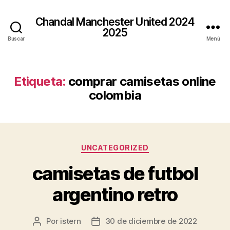
Chandal Manchester United 2024
2025
Buscar
Menú
Etiqueta:
comprar camisetas online
colombia
Categorías
UNCATEGORIZED
camisetas de futbol
argentino retro
Por
istern
30 de diciembre de 2022
Autor
Fecha