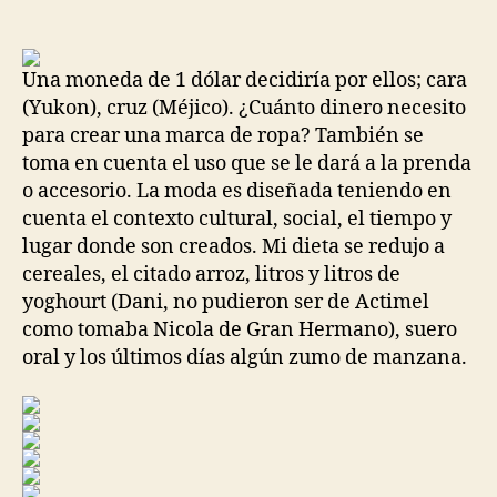
de
de
la
la
entrada
entrada
Una moneda de 1 dólar decidiría por ellos; cara
(Yukon), cruz (Méjico). ¿Cuánto dinero necesito
para crear una marca de ropa? También se
toma en cuenta el uso que se le dará a la prenda
o accesorio. La moda es diseñada teniendo en
cuenta el contexto cultural, social, el tiempo y
lugar donde son creados. Mi dieta se redujo a
cereales, el citado arroz, litros y litros de
yoghourt (Dani, no pudieron ser de Actimel
como tomaba Nicola de Gran Hermano), suero
oral y los últimos días algún zumo de manzana.