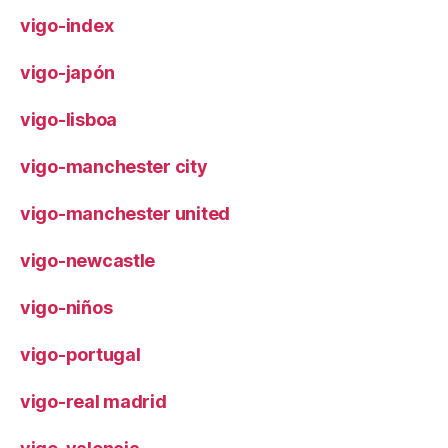
vigo-index
vigo-japón
vigo-lisboa
vigo-manchester city
vigo-manchester united
vigo-newcastle
vigo-niños
vigo-portugal
vigo-real madrid