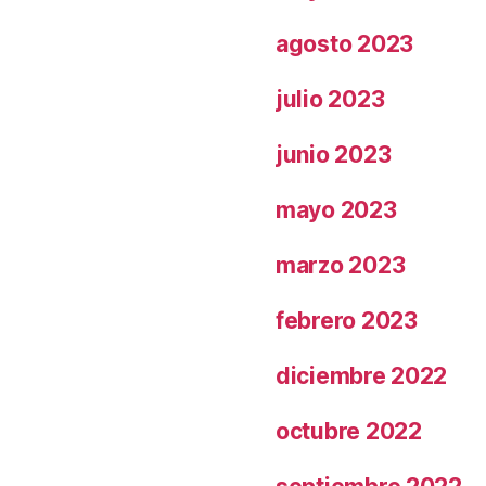
agosto 2023
julio 2023
junio 2023
mayo 2023
marzo 2023
febrero 2023
diciembre 2022
octubre 2022