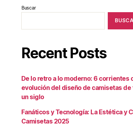
Buscar
BUSC
Recent Posts
De lo retro a lo moderno: 6 corrientes c
evolución del diseño de camisetas de f
un siglo
Fanáticos y Tecnología: La Estética y C
Camisetas 2025