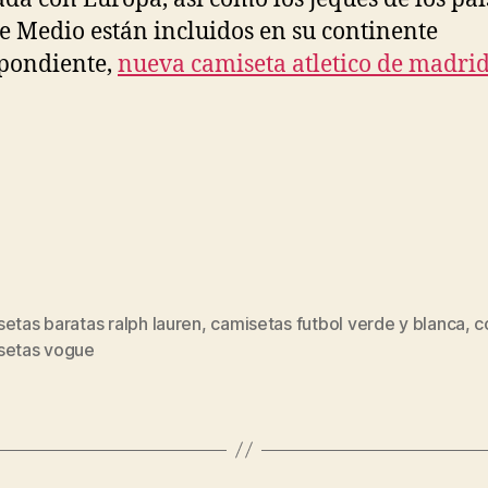
e Medio están incluidos en su continente
pondiente,
nueva camiseta atletico de madri
etas baratas ralph lauren
,
camisetas futbol verde y blanca
,
c
s
setas vogue