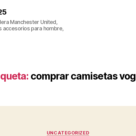
25
era Manchester United,
s accesorios para hombre,
iqueta:
comprar camisetas vo
Categorías
UNCATEGORIZED