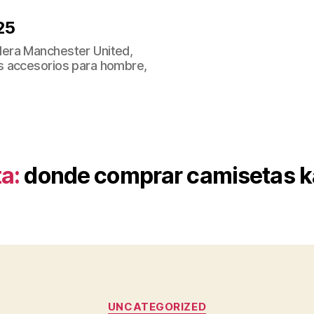
25
era Manchester United,
s accesorios para hombre,
a:
donde comprar camisetas k
Categorías
UNCATEGORIZED