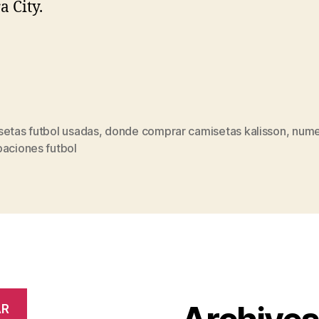
a City.
setas futbol usadas
,
donde comprar camisetas kalisson
,
nume
s
paciones futbol
AR