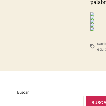
palabr
cami
Etiqueta
equi
Buscar
BUSC