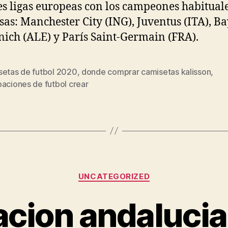
s ligas europeas con los campeones habituale
sas: Manchester City (ING), Juventus (ITA), B
ich (ALE) y París Saint-Germain (FRA).
setas de futbol 2020
,
donde comprar camisetas kalisson
,
s
aciones de futbol crear
Categorías
UNCATEGORIZED
cion andalucia