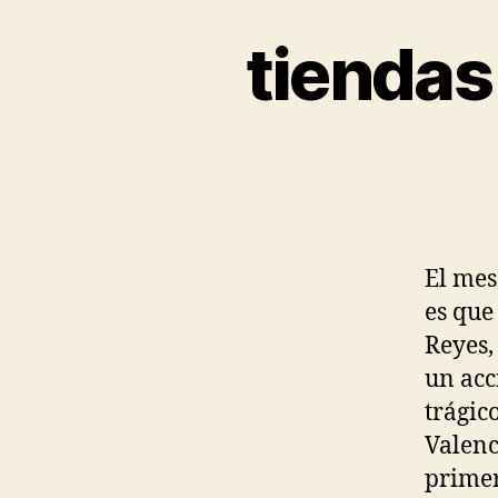
tiendas
El mes
es que
Reyes,
un acc
trágic
Valenc
primer