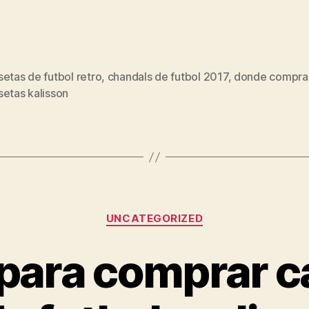
etas de futbol retro
,
chandals de futbol 2017
,
donde compra
s
setas kalisson
Categorías
UNCATEGORIZED
para comprar 