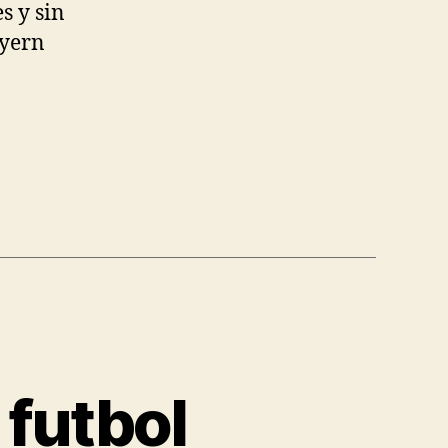
s y sin
ayern
 futbol