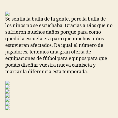
de
de
la
la
entrada
entrada
Se sentía la bulla de la gente, pero la bulla de
los niños no se escuchaba. Gracias a Dios que no
sufrieron muchos daños porque para como
quedó la escuela era para que muchos niños
estuvieran afectados. Da igual el número de
jugadores, tenemos una gran oferta de
equipaciones de fútbol para equipos para que
podáis diseñar vuestra nueva camiseta y
marcar la diferencia esta temporada.