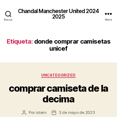
Chandal Manchester United 2024
2025
Buscar
Menú
Etiqueta:
donde comprar camisetas
unicef
Categorías
UNCATEGORIZED
comprar camiseta de la
decima
Por
istern
3 de mayo de 2023
Autor
Fecha