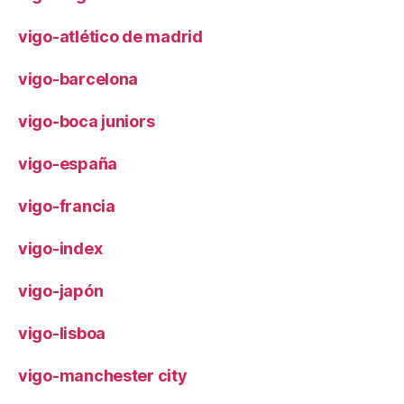
vigo-atlético de madrid
vigo-barcelona
vigo-boca juniors
vigo-españa
vigo-francia
vigo-index
vigo-japón
vigo-lisboa
vigo-manchester city