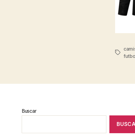
camis
Etiqueta
futbo
Buscar
BUSC