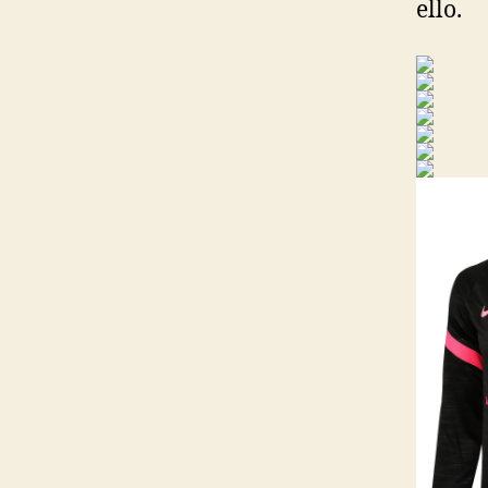
ello.