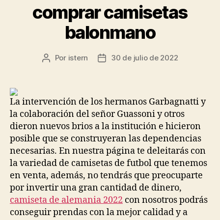
comprar camisetas
balonmano
Por
istern
30 de julio de 2022
Autor
Fecha
de
de
la
la
entrada
entrada
La intervención de los hermanos Garbagnatti y
la colaboración del señor Guassoni y otros
dieron nuevos brios a la institución e hicieron
posible que se construyeran las dependencias
necesarias. En nuestra página te deleitarás con
la variedad de camisetas de futbol que tenemos
en venta, además, no tendrás que preocuparte
por invertir una gran cantidad de dinero,
camiseta de alemania 2022
con nosotros podrás
conseguir prendas con la mejor calidad y a