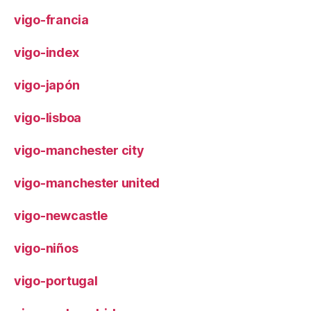
vigo-francia
vigo-index
vigo-japón
vigo-lisboa
vigo-manchester city
vigo-manchester united
vigo-newcastle
vigo-niños
vigo-portugal