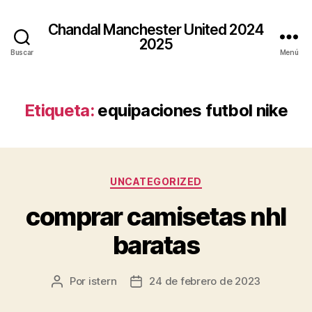
Chandal Manchester United 2024
2025
Buscar
Menú
Etiqueta:
equipaciones futbol nike
Categorías
UNCATEGORIZED
comprar camisetas nhl
baratas
Por
istern
24 de febrero de 2023
Autor
Fecha
de
de