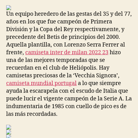
la
la
entrada
entrada
Un equipo heredero de las gestas del 35 y del 77,
años en los que fue campeón de Primera
División y la Copa del Rey respectivamente, y
precedente del Betis de principios del 2000.
Aquella plantilla, con Lorenzo Serra Ferrer al
frente,
camiseta inter de milan 2022 23
hizo
una de las mejores temporadas que se
recuerdan en el club de Heliópolis. Hay
camisetas preciosas de la ‘Vecchia Signora’,
camiseta mundial portugal
a lo que siempre
ayuda la escarapela con el escudo de Italia que
puede lucir el vigente campeón de la Serie A. La
indumentaria de 1985 con cuello de pico es de
las más recordadas.