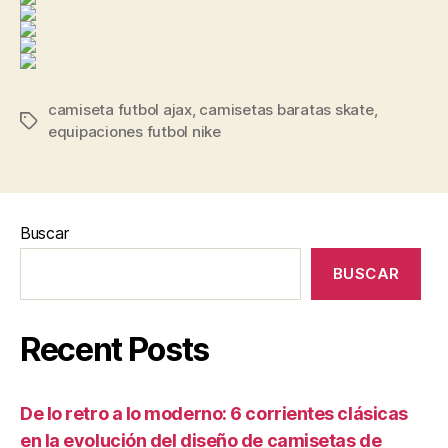
camiseta futbol ajax
,
camisetas baratas skate
,
Etiquetas
equipaciones futbol nike
Buscar
BUSCAR
Recent Posts
De lo retro a lo moderno: 6 corrientes clásicas
en la evolución del diseño de camisetas de