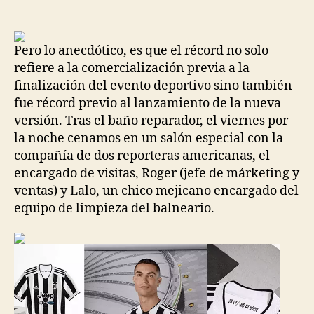
de
de
la
la
entrada
entrada
Pero lo anecdótico, es que el récord no solo
refiere a la comercialización previa a la
finalización del evento deportivo sino también
fue récord previo al lanzamiento de la nueva
versión. Tras el baño reparador, el viernes por
la noche cenamos en un salón especial con la
compañía de dos reporteras americanas, el
encargado de visitas, Roger (jefe de márketing y
ventas) y Lalo, un chico mejicano encargado del
equipo de limpieza del balneario.