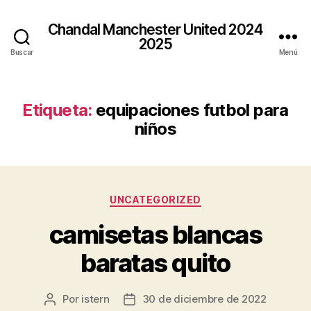
Chandal Manchester United 2024
2025
Buscar
Menú
Etiqueta:
equipaciones futbol para
niños
Categorías
UNCATEGORIZED
camisetas blancas
baratas quito
Por
istern
30 de diciembre de 2022
Autor
Fecha