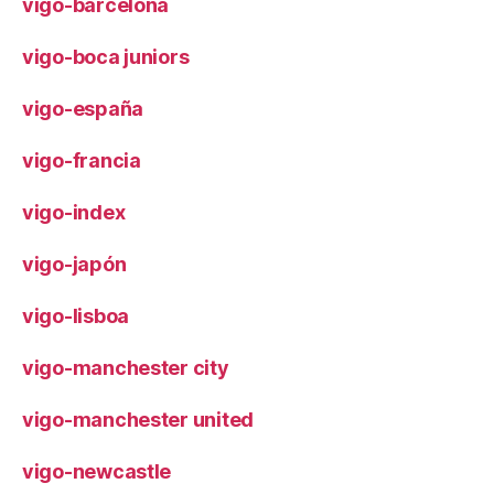
vigo-barcelona
vigo-boca juniors
vigo-españa
vigo-francia
vigo-index
vigo-japón
vigo-lisboa
vigo-manchester city
vigo-manchester united
vigo-newcastle