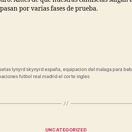
 pasan por varias fases de prueba.
setas lynyrd skynyrd españa
,
equipacion del malaga para be
s
aciones futbol real madrid el corte ingles
Categorías
UNCATEGORIZED