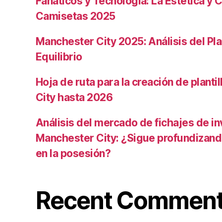
Fanáticos y Tecnología: La Estética y C
Camisetas 2025
Manchester City 2025: Análisis del Pla
Equilibrio
Hoja de ruta para la creación de planti
City hasta 2026
Análisis del mercado de fichajes de in
Manchester City: ¿Sigue profundizand
en la posesión?
Recent Commen