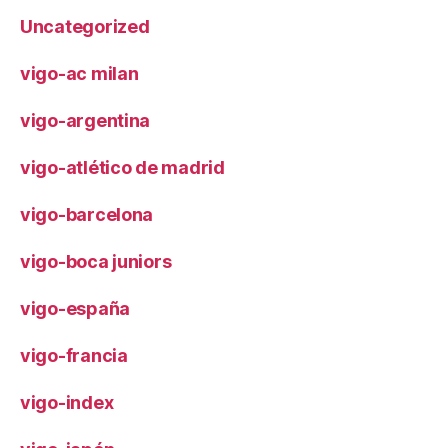
Uncategorized
vigo-ac milan
vigo-argentina
vigo-atlético de madrid
vigo-barcelona
vigo-boca juniors
vigo-españa
vigo-francia
vigo-index