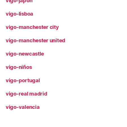
vigo-japón
vigo-lisboa
vigo-manchester city
vigo-manchester united
vigo-newcastle
vigo-niños
vigo-portugal
vigo-real madrid
vigo-valencia