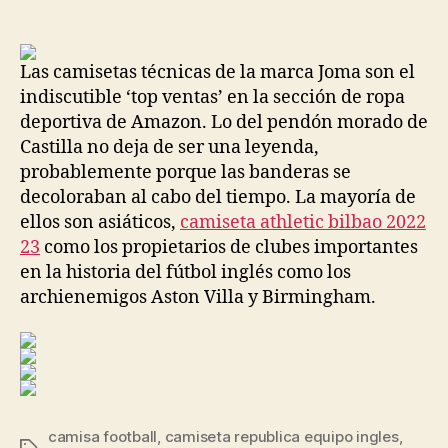
de
de
la
la
entrada
entrada
Las camisetas técnicas de la marca Joma son el
indiscutible ‘top ventas’ en la sección de ropa
deportiva de Amazon. Lo del pendón morado de
Castilla no deja de ser una leyenda,
probablemente porque las banderas se
decoloraban al cabo del tiempo. La mayoría de
ellos son asiáticos,
camiseta athletic bilbao 2022
23
como los propietarios de clubes importantes
en la historia del fútbol inglés como los
archienemigos Aston Villa y Birmingham.
camisa football
,
camiseta republica equipo ingles
,