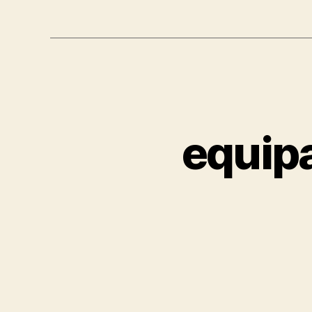
equipa