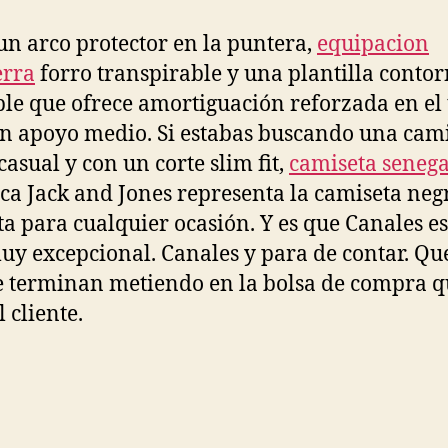
un arco protector en la puntera,
equipacion
erra
forro transpirable y una plantilla conto
ble que ofrece amortiguación reforzada en el
n apoyo medio. Si estabas buscando una cam
casual y con un corte slim fit,
camiseta senega
ca Jack and Jones representa la camiseta neg
ta para cualquier ocasión. Y es que Canales e
uy excepcional. Canales y para de contar. Qu
e terminan metiendo en la bolsa de compra q
l cliente.