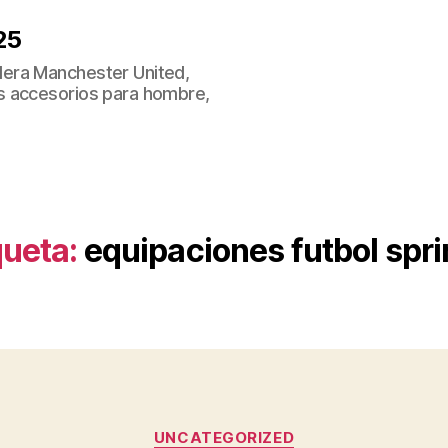
25
era Manchester United,
s accesorios para hombre,
queta:
equipaciones futbol spri
Categorías
UNCATEGORIZED