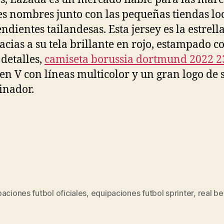
s nombres junto con las pequeñas tiendas lo
ndientes tailandesas. Esta jersey es la estrella
racias a su tela brillante en rojo, estampado c
 detalles,
camiseta borussia dortmund 2022 2
 en V con líneas multicolor y un gran logo de 
inador.
aciones futbol oficiales
,
equipaciones futbol sprinter
,
real be
s