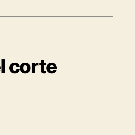
l corte