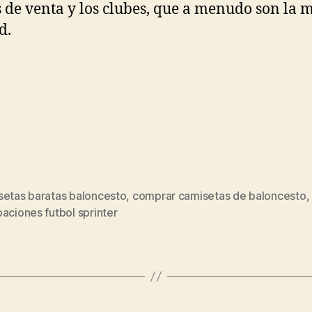
 de venta y los clubes, que a menudo son la 
d.
setas baratas baloncesto
,
comprar camisetas de baloncesto
,
s
aciones futbol sprinter