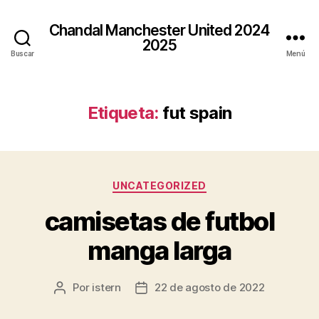
Chandal Manchester United 2024
2025
Buscar
Menú
Etiqueta:
fut spain
Categorías
UNCATEGORIZED
camisetas de futbol
manga larga
Por
istern
22 de agosto de 2022
Autor
Fecha
de
de