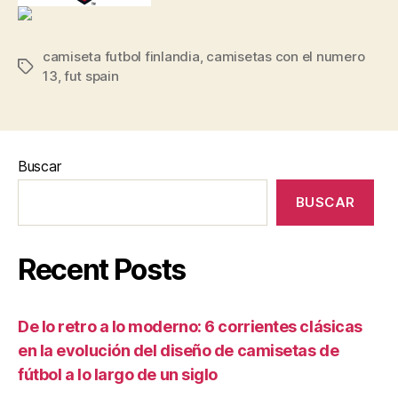
camiseta futbol finlandia
,
camisetas con el numero
Etiquetas
13
,
fut spain
Buscar
BUSCAR
Recent Posts
De lo retro a lo moderno: 6 corrientes clásicas
en la evolución del diseño de camisetas de
fútbol a lo largo de un siglo