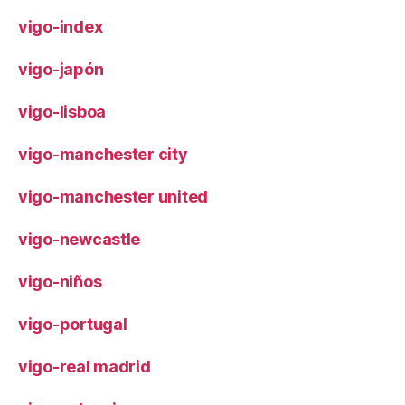
vigo-index
vigo-japón
vigo-lisboa
vigo-manchester city
vigo-manchester united
vigo-newcastle
vigo-niños
vigo-portugal
vigo-real madrid