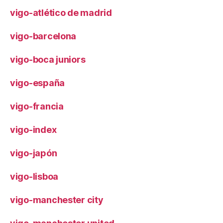
vigo-atlético de madrid
vigo-barcelona
vigo-boca juniors
vigo-españa
vigo-francia
vigo-index
vigo-japón
vigo-lisboa
vigo-manchester city