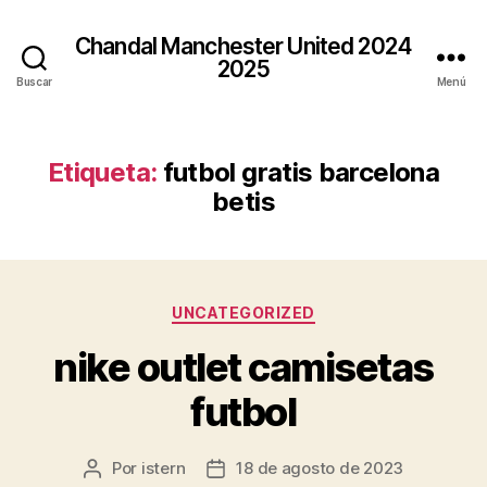
Chandal Manchester United 2024
2025
Buscar
Menú
Etiqueta:
futbol gratis barcelona
betis
Categorías
UNCATEGORIZED
nike outlet camisetas
futbol
Por
istern
18 de agosto de 2023
Autor
Fecha