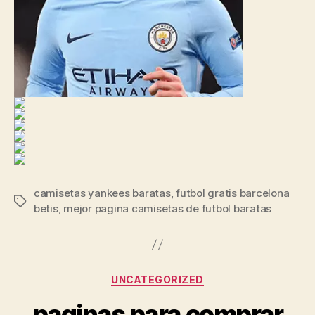
camisetas yankees baratas
,
futbol gratis barcelona
Etiquetas
betis
,
mejor pagina camisetas de futbol baratas
Categorías
UNCATEGORIZED
paginas para comprar