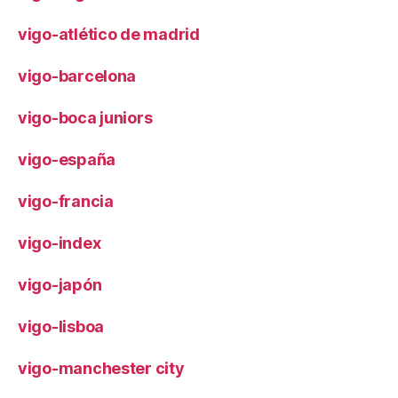
vigo-atlético de madrid
vigo-barcelona
vigo-boca juniors
vigo-españa
vigo-francia
vigo-index
vigo-japón
vigo-lisboa
vigo-manchester city