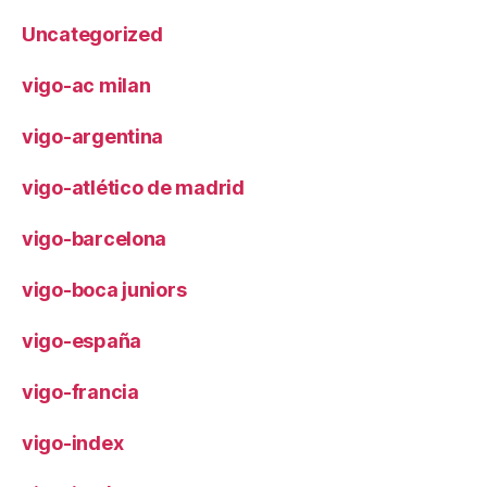
Uncategorized
vigo-ac milan
vigo-argentina
vigo-atlético de madrid
vigo-barcelona
vigo-boca juniors
vigo-españa
vigo-francia
vigo-index