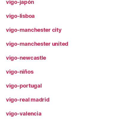
vigo-japón
vigo-lisboa
vigo-manchester city
vigo-manchester united
vigo-newcastle
vigo-niños
vigo-portugal
vigo-real madrid
vigo-valencia