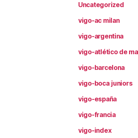
Uncategorized
vigo-ac milan
vigo-argentina
vigo-atlético de m
vigo-barcelona
vigo-boca juniors
vigo-españa
vigo-francia
vigo-index