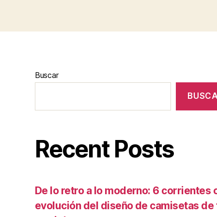
Buscar
BUSC
Recent Posts
De lo retro a lo moderno: 6 corrientes c
evolución del diseño de camisetas de f