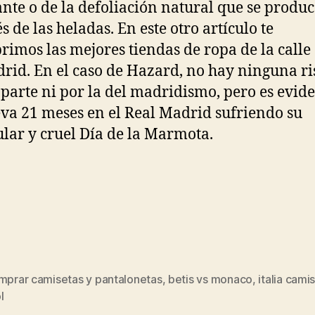
ante o de la defoliación natural que se produ
s de las heladas. En este otro artículo te
rimos las mejores tiendas de ropa de la calle
rid. En el caso de Hazard, no hay ninguna ris
 parte ni por la del madridismo, pero es evid
eva 21 meses en el Real Madrid sufriendo su
ular y cruel Día de la Marmota.
omprar camisetas y pantalonetas
,
betis vs monaco
,
italia cami
s
l