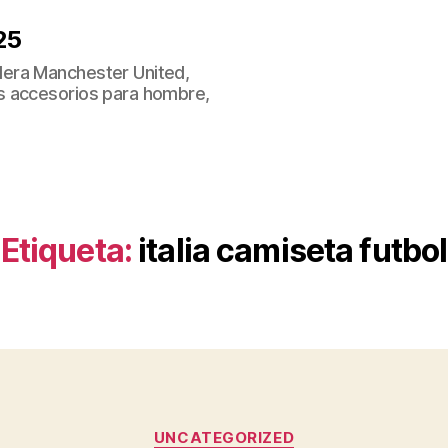
25
era Manchester United,
s accesorios para hombre,
Etiqueta:
italia camiseta futbol
Categorías
UNCATEGORIZED