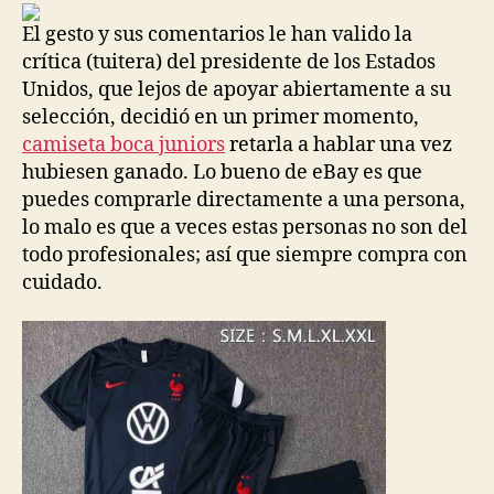
entrada
entrada
El gesto y sus comentarios le han valido la
crítica (tuitera) del presidente de los Estados
Unidos, que lejos de apoyar abiertamente a su
selección, decidió en un primer momento,
camiseta boca juniors
retarla a hablar una vez
hubiesen ganado. Lo bueno de eBay es que
puedes comprarle directamente a una persona,
lo malo es que a veces estas personas no son del
todo profesionales; así que siempre compra con
cuidado.