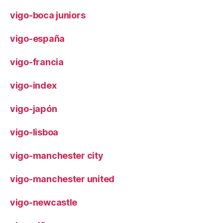
vigo-boca juniors
vigo-españa
vigo-francia
vigo-index
vigo-japón
vigo-lisboa
vigo-manchester city
vigo-manchester united
vigo-newcastle