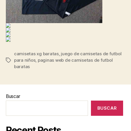
camisetas xg baratas
,
juego de camisetas de futbol
para niños
,
paginas web de camisetas de futbol
Etiquetas
baratas
Buscar
BUSCAR
Recent Posts