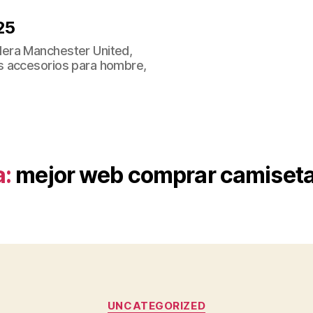
25
era Manchester United,
s accesorios para hombre,
a:
mejor web comprar camiseta
Categorías
UNCATEGORIZED