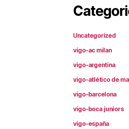
Categori
Uncategorized
vigo-ac milan
vigo-argentina
vigo-atlético de m
vigo-barcelona
vigo-boca juniors
vigo-españa