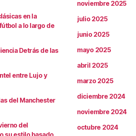
noviembre 2025
lásicas en la
julio 2025
útbol a lo largo de
junio 2025
mayo 2025
iencia Detrás de las
abril 2025
ntel entre Lujo y
marzo 2025
diciembre 2024
llas del Manchester
noviembre 2024
vierno del
octubre 2024
o su estilo basado