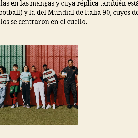
las en las mangas y cuya réplica también est
ootball) y la del Mundial de Italia 90, cuyos de
los se centraron en el cuello.