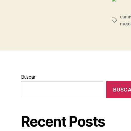
cami
Etiqueta
mejo
Buscar
BUSC
Recent Posts