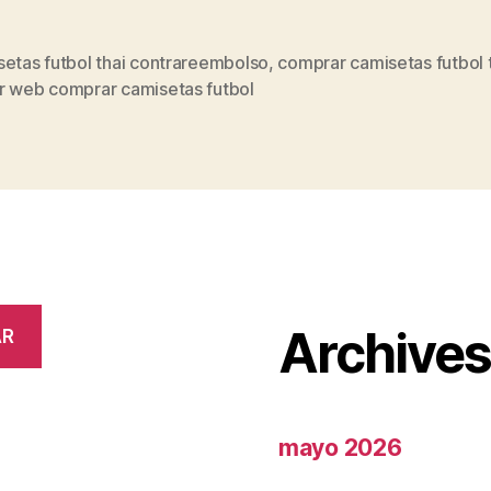
setas futbol thai contrareembolso
,
comprar camisetas futbol 
s
r web comprar camisetas futbol
Archive
AR
mayo 2026