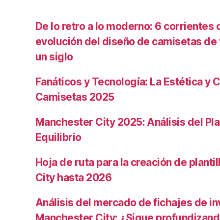
De lo retro a lo moderno: 6 corrientes c
evolución del diseño de camisetas de f
un siglo
Fanáticos y Tecnología: La Estética y C
Camisetas 2025
Manchester City 2025: Análisis del Pla
Equilibrio
Hoja de ruta para la creación de planti
City hasta 2026
Análisis del mercado de fichajes de in
Manchester City: ¿Sigue profundizand