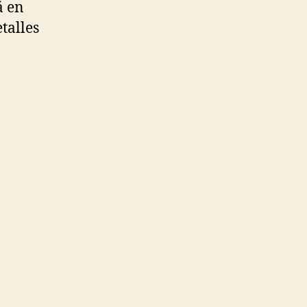
á en
talles