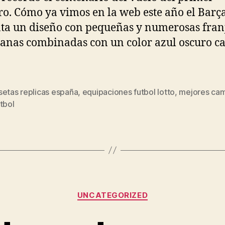
ro. Cómo ya vimos en la web este año el Barç
ta un diseño con pequeñas y numerosas fran
anas combinadas con un color azul oscuro ca
setas replicas españa
,
equipaciones futbol lotto
,
mejores cam
s
tbol
Categorías
UNCATEGORIZED