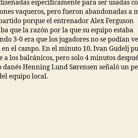
 diseñadas específicamente para ser usadas c
ones vaqueros, pero fueron abandonadas a 
partido porque el entrenador Alex Ferguson
ba que la razón por la que su equipo estaba
ndo 3-0 era que los jugadores no se podían v
s en el campo. En el minuto 10, Ivan Gudelj p
e a los balcánicos, pero solo 4 minutos despué
o danés Henning Lund Sørensen señaló un pe
del equipo local.