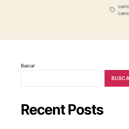
camis
Etiqueta
cami
Buscar
BUSC
Recent Posts