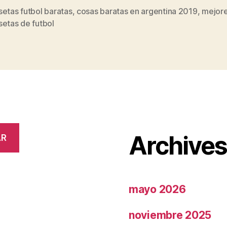
etas futbol baratas
,
cosas baratas en argentina 2019
,
mejor
s
setas de futbol
Archive
AR
mayo 2026
noviembre 2025