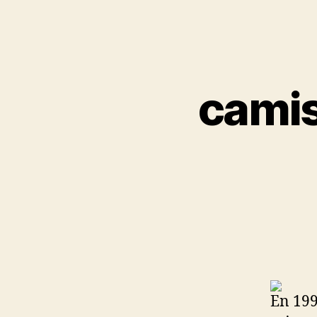
camis
En 199