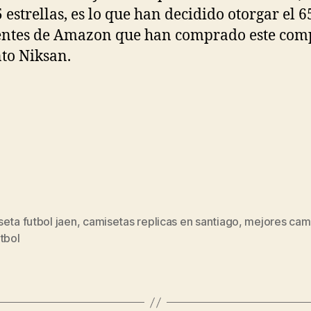
 5 estrellas, es lo que han decidido otorgar el 
ientes de Amazon que han comprado este com
to Niksan.
eta futbol jaen
,
camisetas replicas en santiago
,
mejores cam
s
tbol