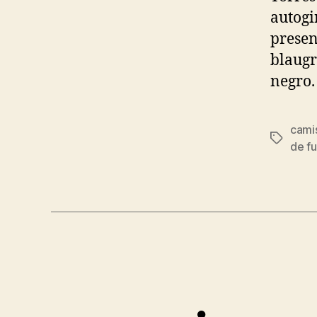
autogi
presen
blaugr
negro.
cami
Etiqueta
de fu