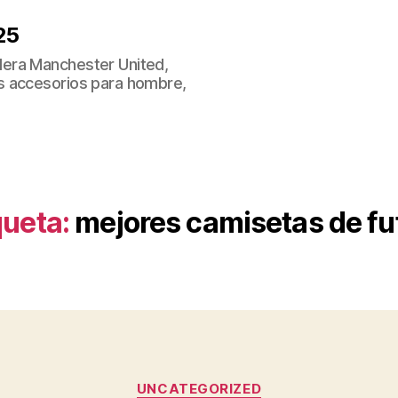
25
era Manchester United,
s accesorios para hombre,
queta:
mejores camisetas de fu
Categorías
UNCATEGORIZED