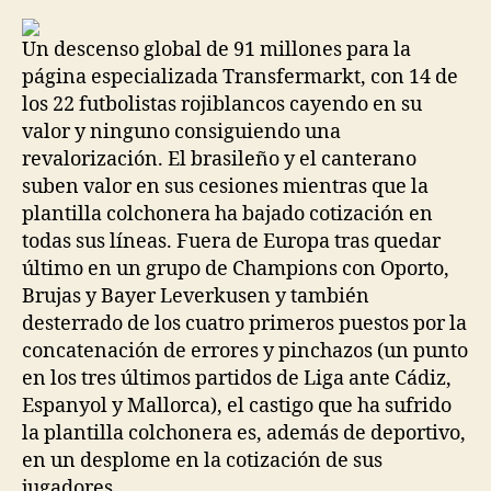
la
la
entrada
entrada
Un descenso global de 91 millones para la
página especializada Transfermarkt, con 14 de
los 22 futbolistas rojiblancos cayendo en su
valor y ninguno consiguiendo una
revalorización. El brasileño y el canterano
suben valor en sus cesiones mientras que la
plantilla colchonera ha bajado cotización en
todas sus líneas. Fuera de Europa tras quedar
último en un grupo de Champions con Oporto,
Brujas y Bayer Leverkusen y también
desterrado de los cuatro primeros puestos por la
concatenación de errores y pinchazos (un punto
en los tres últimos partidos de Liga ante Cádiz,
Espanyol y Mallorca), el castigo que ha sufrido
la plantilla colchonera es, además de deportivo,
en un desplome en la cotización de sus
jugadores.