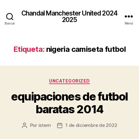
Chandal Manchester United 2024
2025
Buscar
Menú
Etiqueta:
nigeria camiseta futbol
Categorías
UNCATEGORIZED
equipaciones de futbol
baratas 2014
Por
istern
1 de diciembre de 2022
Autor
Fecha
de
de