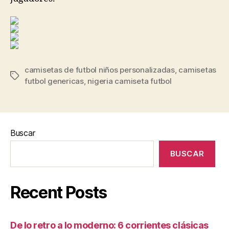
camisetas de futbol niños personalizadas
,
camisetas
Etiquetas
futbol genericas
,
nigeria camiseta futbol
Buscar
BUSCAR
Recent Posts
De lo retro a lo moderno: 6 corrientes clásicas