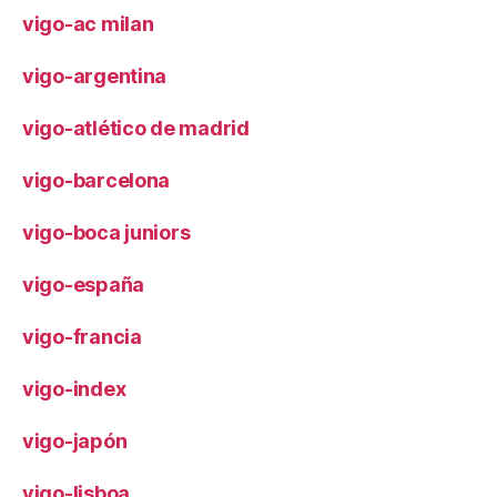
vigo-ac milan
vigo-argentina
vigo-atlético de madrid
vigo-barcelona
vigo-boca juniors
vigo-españa
vigo-francia
vigo-index
vigo-japón
vigo-lisboa