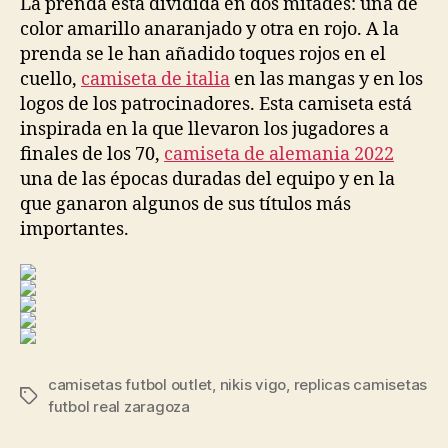
La prenda está dividida en dos mitades: una de
color amarillo anaranjado y otra en rojo. A la
prenda se le han añadido toques rojos en el
cuello,
camiseta de italia
en las mangas y en los
logos de los patrocinadores. Esta camiseta está
inspirada en la que llevaron los jugadores a
finales de los 70,
camiseta de alemania 2022
una de las épocas duradas del equipo y en la
que ganaron algunos de sus títulos más
importantes.
camisetas futbol outlet
,
nikis vigo
,
replicas camisetas
Etiquetas
futbol real zaragoza