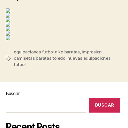
equipaciones futbol nike baratas
,
impresion
camisetas baratas toledo
,
nuevas equipaciones
Etiquetas
futbol
Buscar
BUSCAR
Recent Posts