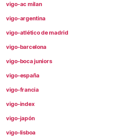
vigo-ac milan
vigo-argentina
vigo-atlético de madrid
vigo-barcelona
vigo-boca juniors
vigo-españa
vigo-francia
vigo-index
vigo-japón
vigo-lisboa