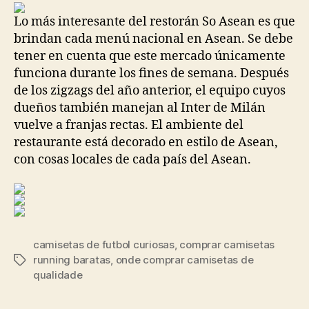
entrada
entrada
Lo más interesante del restorán So Asean es que
brindan cada menú nacional en Asean. Se debe
tener en cuenta que este mercado únicamente
funciona durante los fines de semana. Después
de los zigzags del año anterior, el equipo cuyos
dueños también manejan al Inter de Milán
vuelve a franjas rectas. El ambiente del
restaurante está decorado en estilo de Asean,
con cosas locales de cada país del Asean.
camisetas de futbol curiosas
,
comprar camisetas
running baratas
,
onde comprar camisetas de
Etiquetas
qualidade