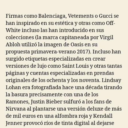
de
de
la
la
entrada
entrada
Firmas como Balenciaga, Vetements o Gucci se
han inspirado en su estética y otras como Off-
White incluso las han introducido en sus
colecciones (la marca capitaneada por Virgil
Abloh utilizó la imagen de Oasis en su
propuesta primavera-verano 2017). Incluso han
surgido etiquetas especializadas en crear
versiones de lujo como Saint Louis y otras tantas
páginas y cuentas especializadas en prendas
originales de los ochenta y los noventa. Lindsay
Lohan era fotografiada hace una década tirando
la basura precisamente con una de los
Ramones, Justin Bieber sulfuró a los fans de
Nirvana al plantarse una versión deluxe de más
de mil euros en una alfombra roja y Kendall
Jenner provocó ríos de tinta digital al dejarse