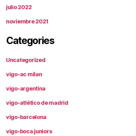
julio 2022
noviembre 2021
Categories
Uncategorized
vigo-ac milan
vigo-argentina
vigo-atlético de madrid
vigo-barcelona
vigo-boca juniors