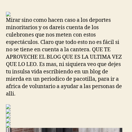
de
de
la
la
entrada
entrada
Mirar sino como hacen caso a los deportes
minoritarios y os dareis cuenta de los
culebrones que nos meten con estos
espectáculos. Claro que todo esto no es fácil si
no se tiene en cuenta a la cantera. QUE TE
APROVECHE EL BLOG QUE ES LA ULTIMA VEZ
QUE LO LEO. Es mas, ni siquiera veo que dejes
tu insulsa vida escribiendo en un blog de
mierda en un periodico de pacotilla, para ir a
africa de voluntario a ayudar a las personas de
alli.