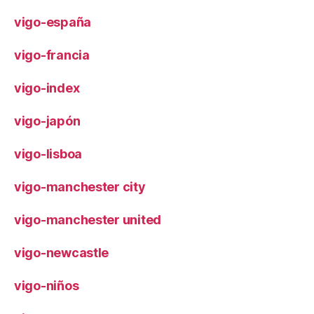
vigo-españa
vigo-francia
vigo-index
vigo-japón
vigo-lisboa
vigo-manchester city
vigo-manchester united
vigo-newcastle
vigo-niños