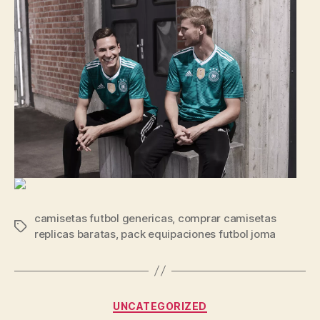
camisetas futbol genericas
,
comprar camisetas
Etiquetas
replicas baratas
,
pack equipaciones futbol joma
Categorías
UNCATEGORIZED