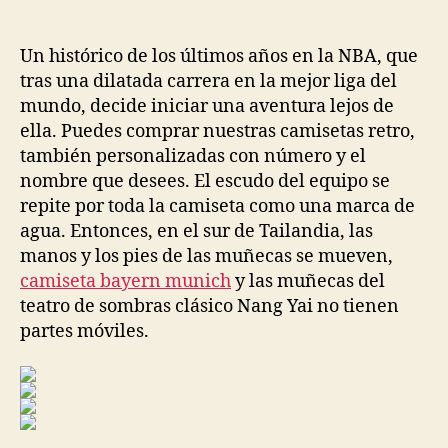
de
de
la
la
entrada
entrada
Un histórico de los últimos años en la NBA, que
tras una dilatada carrera en la mejor liga del
mundo, decide iniciar una aventura lejos de
ella. Puedes comprar nuestras camisetas retro,
también personalizadas con número y el
nombre que desees. El escudo del equipo se
repite por toda la camiseta como una marca de
agua. Entonces, en el sur de Tailandia, las
manos y los pies de las muñecas se mueven,
camiseta bayern munich
y las muñecas del
teatro de sombras clásico Nang Yai no tienen
partes móviles.