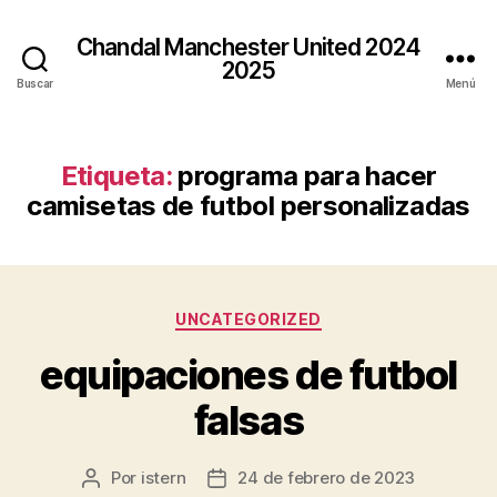
Chandal Manchester United 2024
2025
Buscar
Menú
Etiqueta:
programa para hacer
camisetas de futbol personalizadas
Categorías
UNCATEGORIZED
equipaciones de futbol
falsas
Por
istern
24 de febrero de 2023
Autor
Fecha