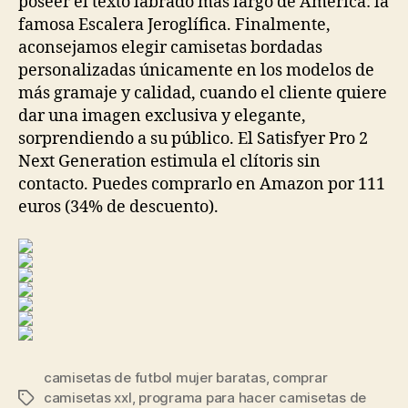
poseer el texto labrado más largo de América: la
famosa Escalera Jeroglífica. Finalmente,
aconsejamos elegir camisetas bordadas
personalizadas únicamente en los modelos de
más gramaje y calidad, cuando el cliente quiere
dar una imagen exclusiva y elegante,
sorprendiendo a su público. El Satisfyer Pro 2
Next Generation estimula el clítoris sin
contacto. Puedes comprarlo en Amazon por 111
euros (34% de descuento).
camisetas de futbol mujer baratas
,
comprar
camisetas xxl
,
programa para hacer camisetas de
Etiquetas