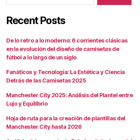
Recent Posts
De lo retro a lo moderno: 6 corrientes clásicas
en la evolución del diseño de camisetas de
fútbol a lo largo de un siglo
Fanáticos y Tecnología: La Estética y Ciencia
Detrás de las Camisetas 2025
Manchester City 2025: Análisis del Plantel entre
Lujo y Equilibrio
Hoja de ruta para la creación de plantillas del
Manchester City hasta 2026