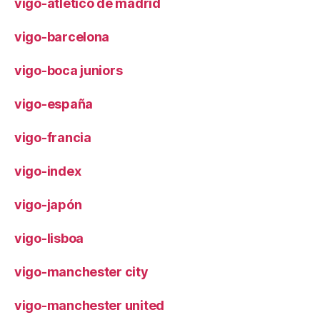
vigo-atlético de madrid
vigo-barcelona
vigo-boca juniors
vigo-españa
vigo-francia
vigo-index
vigo-japón
vigo-lisboa
vigo-manchester city
vigo-manchester united