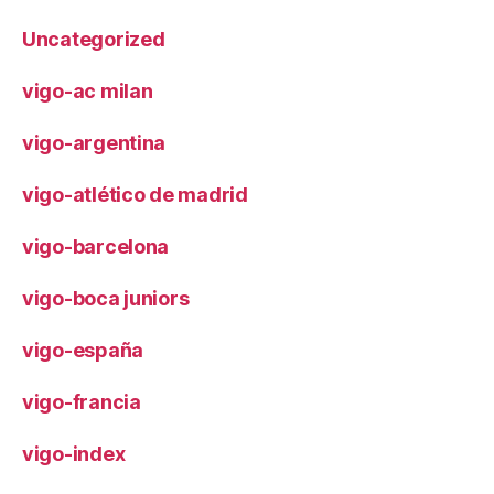
Uncategorized
vigo-ac milan
vigo-argentina
vigo-atlético de madrid
vigo-barcelona
vigo-boca juniors
vigo-españa
vigo-francia
vigo-index