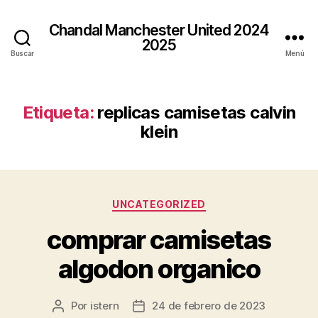
Chandal Manchester United 2024
2025
Buscar
Menú
Etiqueta:
replicas camisetas calvin
klein
Categorías
UNCATEGORIZED
comprar camisetas
algodon organico
Por
istern
24 de febrero de 2023
Autor
Fecha