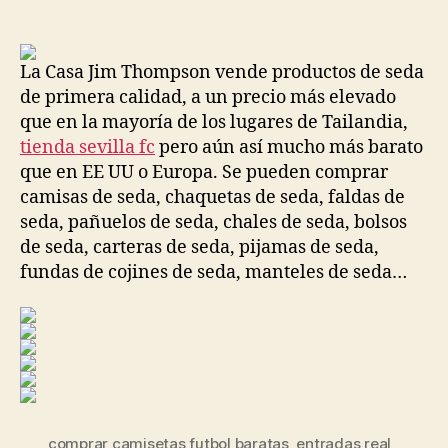
de
de
la
la
entrada
entrada
La Casa Jim Thompson vende productos de seda
de primera calidad, a un precio más elevado
que en la mayoría de los lugares de Tailandia,
tienda sevilla fc
pero aún así mucho más barato
que en EE UU o Europa. Se pueden comprar
camisas de seda, chaquetas de seda, faldas de
seda, pañuelos de seda, chales de seda, bolsos
de seda, carteras de seda, pijamas de seda,
fundas de cojines de seda, manteles de seda…
comprar camisetas futbol baratas
,
entradas real