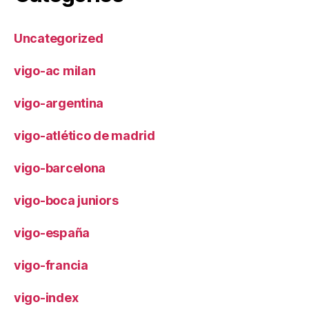
Uncategorized
vigo-ac milan
vigo-argentina
vigo-atlético de madrid
vigo-barcelona
vigo-boca juniors
vigo-españa
vigo-francia
vigo-index