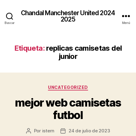
Chandal Manchester United 2024
2025
Buscar
Menú
Etiqueta:
replicas camisetas del
junior
Categorías
UNCATEGORIZED
mejor web camisetas
futbol
Por
istern
24 de julio de 2023
Autor
Fecha