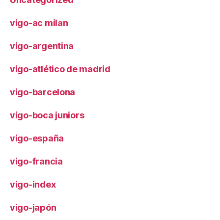
vigo-ac milan
vigo-argentina
vigo-atlético de madrid
vigo-barcelona
vigo-boca juniors
vigo-españa
vigo-francia
vigo-index
vigo-japón