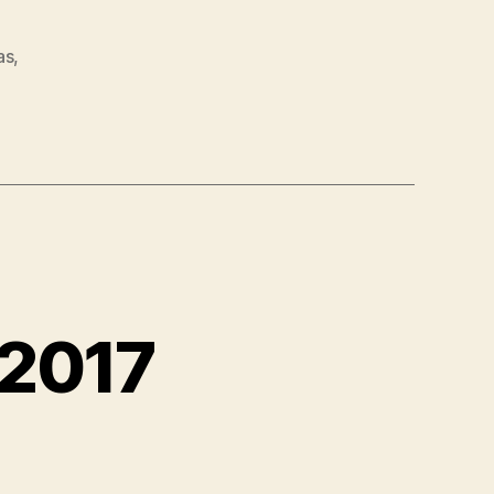
as
,
 2017