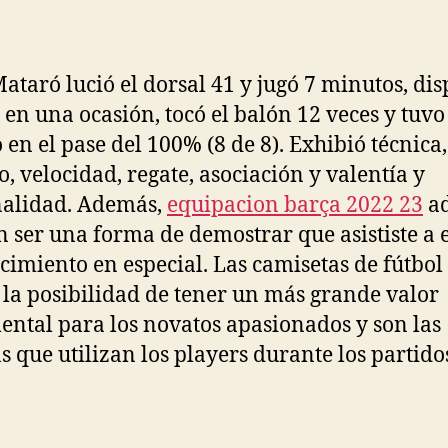
la
la
entrada
entrada
Mataró lució el dorsal 41 y jugó 7 minutos, dis
 en una ocasión, tocó el balón 12 veces y tuvo
o en el pase del 100% (8 de 8). Exhibió técnica,
o, velocidad, regate, asociación y valentía y
nalidad. Además,
equipacion barça 2022 23
a
 ser una forma de demostrar que asististe a 
cimiento en especial. Las camisetas de fútbol
 la posibilidad de tener un más grande valor
ental para los novatos apasionados y son las
 que utilizan los players durante los partido