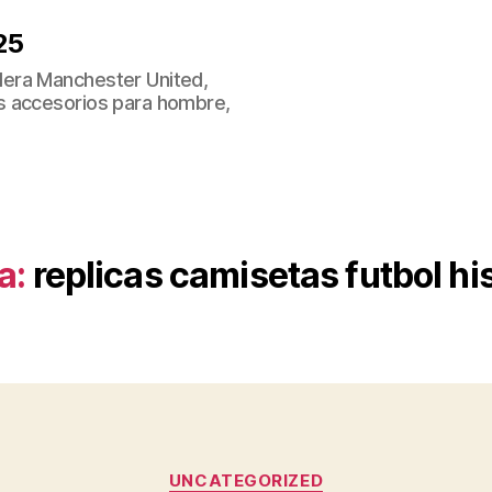
25
era Manchester United,
s accesorios para hombre,
a:
replicas camisetas futbol hi
Categorías
UNCATEGORIZED