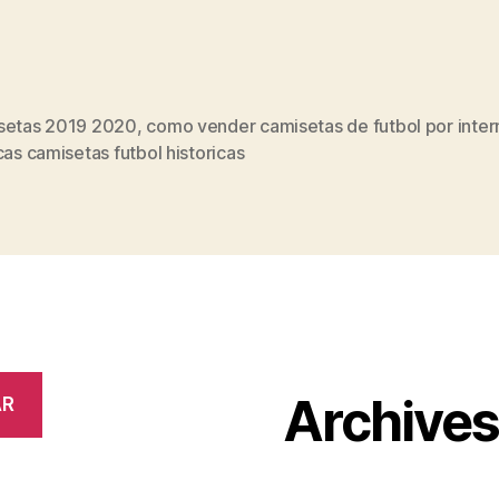
setas 2019 2020
,
como vender camisetas de futbol por inter
s
cas camisetas futbol historicas
Archive
AR