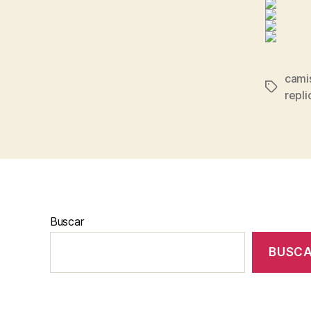
cami
Etiqueta
repli
Buscar
BUSC