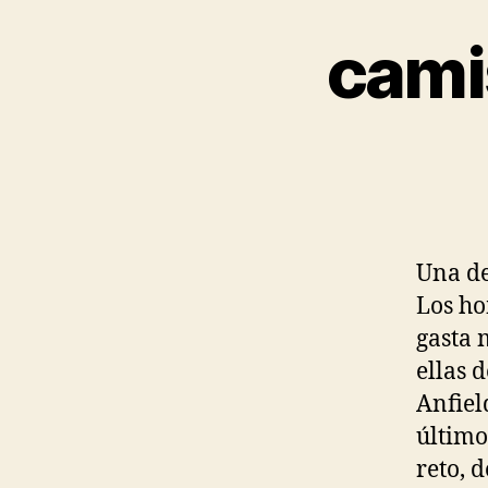
cami
Una de
Los ho
gasta 
ellas 
Anfiel
último
reto, 