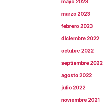
mayo 2023
marzo 2023
febrero 2023
diciembre 2022
octubre 2022
septiembre 2022
agosto 2022
julio 2022
noviembre 2021