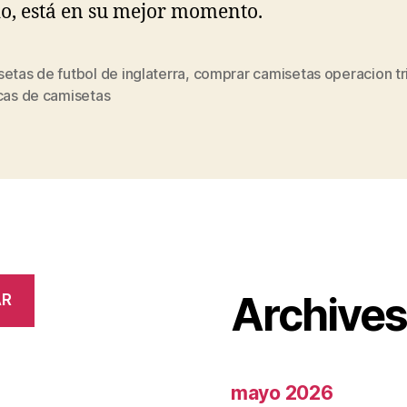
o, está en su mejor momento.
etas de futbol de inglaterra
,
comprar camisetas operacion tr
s
cas de camisetas
Archive
AR
mayo 2026