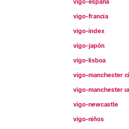
vigo-españa
vigo-francia
vigo-index
vigo-japón
vigo-lisboa
vigo-manchester ci
vigo-manchester u
vigo-newcastle
vigo-niños