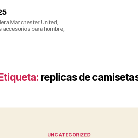
25
era Manchester United,
s accesorios para hombre,
Etiqueta:
replicas de camiseta
Categorías
UNCATEGORIZED