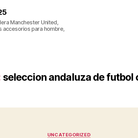
25
era Manchester United,
s accesorios para hombre,
:
seleccion andaluza de futbol
Categorías
UNCATEGORIZED