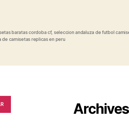
setas baratas cordoba cf
,
seleccion andaluza de futbol camis
s
 de camisetas replicas en peru
Archive
AR