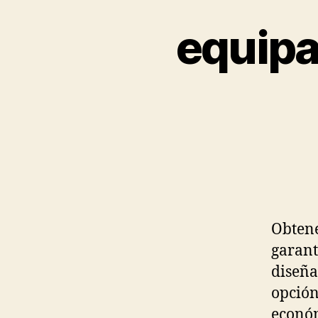
equipa
Obtene
garant
diseña
opción
económ