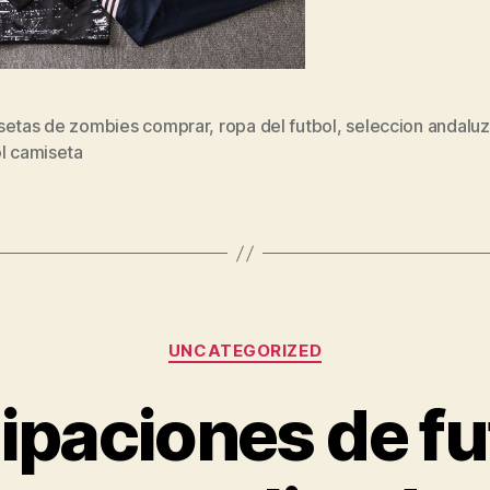
setas de zombies comprar
,
ropa del futbol
,
seleccion andalu
s
l camiseta
Categorías
UNCATEGORIZED
ipaciones de fu