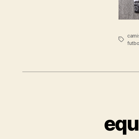
cami
Etiqueta
futbo
equ