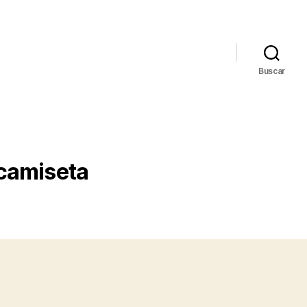
Buscar
 camiseta