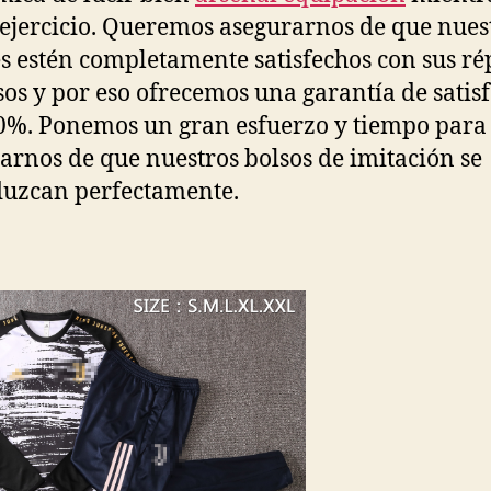
ejercicio. Queremos asegurarnos de que nues
es estén completamente satisfechos con sus ré
sos y por eso ofrecemos una garantía de satis
0%. Ponemos un gran esfuerzo y tiempo para
arnos de que nuestros bolsos de imitación se
uzcan perfectamente.