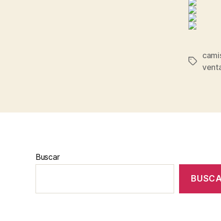
cami
Etiqueta
venta
Buscar
BUSC