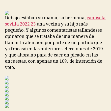
de
de
la
la
entrada
entrada
Debajo estaban su mamá, su hermana,
camiseta
sevilla 2022 23
una vecina y su hijo más
pequeño. Y algunos comentaristas tailandeses
opinaron que se trataba de una manera de
llamar la atención por parte de un partido que
ya fracasó en las anteriores elecciones de 2019
y que ahora no para de caer en picado en las
encuestas, con apenas un 10% de intención de
voto.