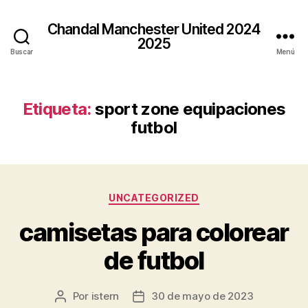
Chandal Manchester United 2024
2025
Buscar
Menú
Etiqueta:
sport zone equipaciones
futbol
Categorías
UNCATEGORIZED
camisetas para colorear
de futbol
Por
istern
30 de mayo de 2023
Autor
Fecha