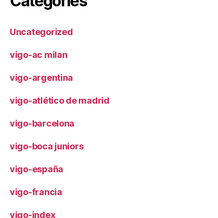
Categories
Uncategorized
vigo-ac milan
vigo-argentina
vigo-atlético de madrid
vigo-barcelona
vigo-boca juniors
vigo-españa
vigo-francia
vigo-index