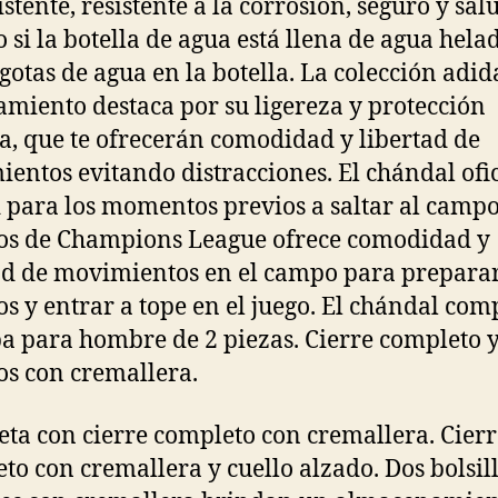
istente, resistente a la corrosión, seguro y sal
o si la botella de agua está llena de agua hela
gotas de agua en la botella. La colección adid
amiento destaca por su ligereza y protección
a, que te ofrecerán comodidad y libertad de
entos evitando distracciones. El chándal ofic
 para los momentos previos a saltar al campo
os de Champions League ofrece comodidad y
ad de movimientos en el campo para preparar
os y entrar a tope en el juego. El chándal com
pa para hombre de 2 piezas. Cierre completo 
los con cremallera.
ta con cierre completo con cremallera. Cierr
to con cremallera y cuello alzado. Dos bolsil