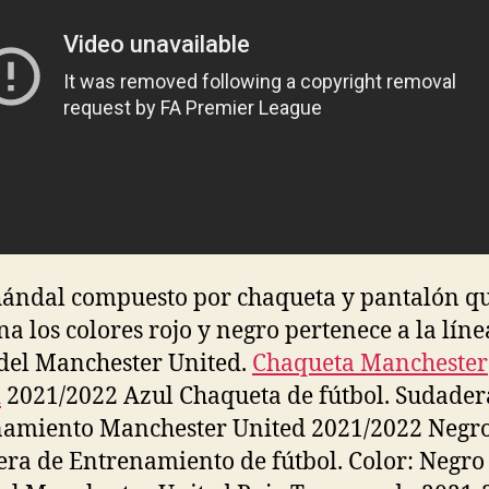
hándal compuesto por chaqueta y pantalón q
a los colores rojo y negro pertenece a la líne
del Manchester United.
Chaqueta Manchester
d
2021/2022 Azul Chaqueta de fútbol. Sudader
namiento Manchester United 2021/2022 Negr
ra de Entrenamiento de fútbol. Color: Negro 