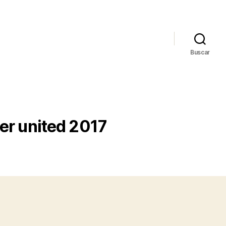
Buscar
r united 2017