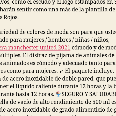
ivos, como el escudo y el logo estampados en 
 harán sentir como una más de la plantilla de
s Rojos.
riedad de colores de moda son para que usted
do para mujeres / hombres / niñas / niños,
ra manchester united 2021
cómodo y de mod
últiples. El disfraz de pijama de animales de
s animados es cómodo y adecuado tanto para
s como para mujeres. ➹ El paquete incluye.
a de acero inoxidable de doble pared, que pu
er el líquido caliente durante 12 horas y la 
urante hasta 12 horas.
SEGURO Y SALUDABL
ella de vacío de alto rendimiento de 500 ml e
de acero inoxidable de grado alimenticio de 