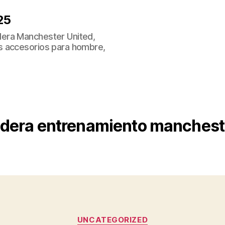
25
era Manchester United,
s accesorios para hombre,
dera entrenamiento mancheste
Categorías
UNCATEGORIZED