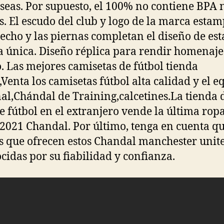
seas. Por supuesto, el 100% no contiene BPA 
os. El escudo del club y logo de la marca esta
pecho y las piernas completan el diseño de est
 única. Diseño réplica para rendir homenaje 
. Las mejores camisetas de fútbol tienda
,Venta los camisetas fútbol alta calidad y el e
al,Chándal de Training,calcetines.La tienda 
e fútbol en el extranjero vende la última rop
 2021 Chandal. Por último, tenga en cuenta qu
s que ofrecen estos Chandal manchester unit
cidas por su fiabilidad y confianza.