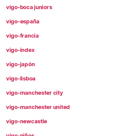
vigo-boca juniors
vigo-españa
vigo-francia
vigo-index
vigo-japón
vigo-lisboa
vigo-manchester city
vigo-manchester united
vigo-newcastle
vigo-niños