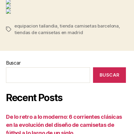
equipacion tailandia
,
tienda camisetas barcelona
,
Etiquetas
tiendas de camisetas en madrid
Buscar
BUSCAR
Recent Posts
De lo retro a lo moderno: 6 corrientes clásicas
en la evolución del diseño de camisetas de
fútbol a lo largo de un siglo