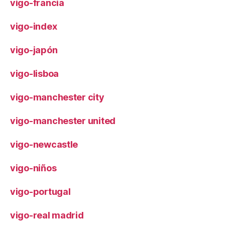
vigo-francia
vigo-index
vigo-japón
vigo-lisboa
vigo-manchester city
vigo-manchester united
vigo-newcastle
vigo-niños
vigo-portugal
vigo-real madrid