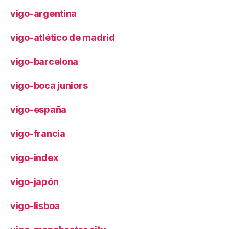
vigo-argentina
vigo-atlético de madrid
vigo-barcelona
vigo-boca juniors
vigo-españa
vigo-francia
vigo-index
vigo-japón
vigo-lisboa