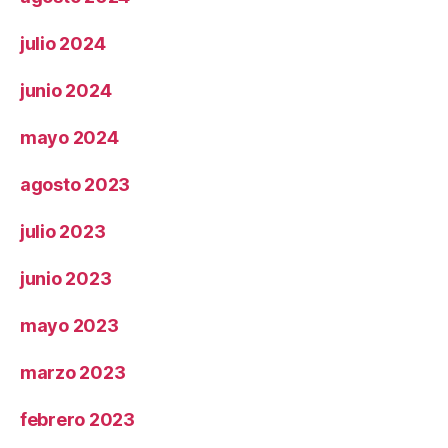
julio 2024
junio 2024
mayo 2024
agosto 2023
julio 2023
junio 2023
mayo 2023
marzo 2023
febrero 2023