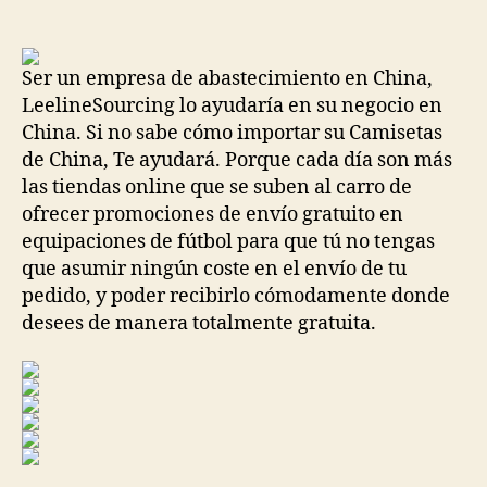
de
de
la
la
entrada
entrada
Ser un empresa de abastecimiento en China,
LeelineSourcing lo ayudaría en su negocio en
China. Si no sabe cómo importar su Camisetas
de China, Te ayudará. Porque cada día son más
las tiendas online que se suben al carro de
ofrecer promociones de envío gratuito en
equipaciones de fútbol para que tú no tengas
que asumir ningún coste en el envío de tu
pedido, y poder recibirlo cómodamente donde
desees de manera totalmente gratuita.