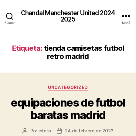
Chandal Manchester United 2024
2025
Buscar
Menú
Etiqueta:
tienda camisetas futbol
retro madrid
Categorías
UNCATEGORIZED
equipaciones de futbol
baratas madrid
Por
istern
24 de febrero de 2023
Autor
Fecha