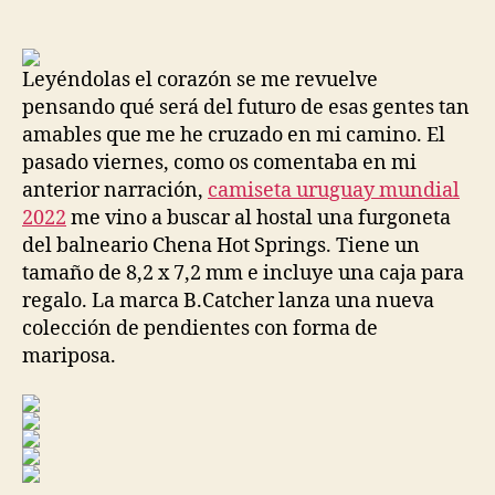
de
de
la
la
entrada
entrada
Leyéndolas el corazón se me revuelve
pensando qué será del futuro de esas gentes tan
amables que me he cruzado en mi camino. El
pasado viernes, como os comentaba en mi
anterior narración,
camiseta uruguay mundial
2022
me vino a buscar al hostal una furgoneta
del balneario Chena Hot Springs. Tiene un
tamaño de 8,2 x 7,2 mm e incluye una caja para
regalo. La marca B.Catcher lanza una nueva
colección de pendientes con forma de
mariposa.