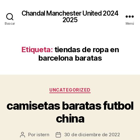
Chandal Manchester United 2024
2025
Buscar
Menú
Etiqueta:
tiendas de ropa en
barcelona baratas
Categorías
UNCATEGORIZED
camisetas baratas futbol
china
Por
istern
30 de diciembre de 2022
Autor
Fecha