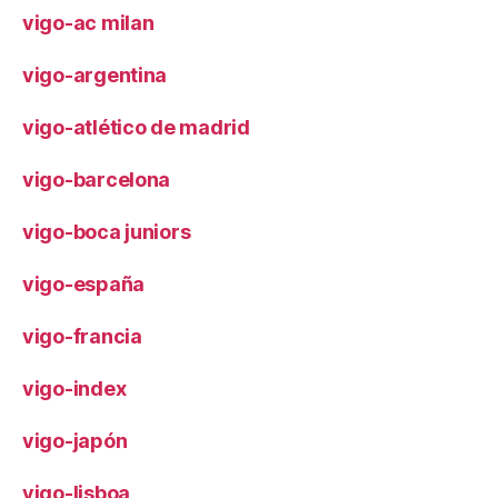
vigo-ac milan
vigo-argentina
vigo-atlético de madrid
vigo-barcelona
vigo-boca juniors
vigo-españa
vigo-francia
vigo-index
vigo-japón
vigo-lisboa