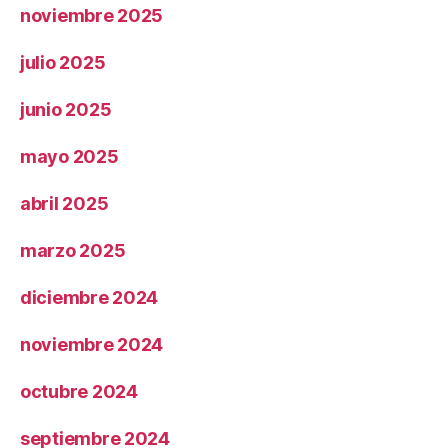
noviembre 2025
julio 2025
junio 2025
mayo 2025
abril 2025
marzo 2025
diciembre 2024
noviembre 2024
octubre 2024
septiembre 2024